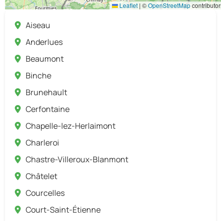
Leaflet
|
©
OpenStreetMap
contributor
Aiseau
Anderlues
Beaumont
Binche
Brunehault
Cerfontaine
Chapelle-lez-Herlaimont
Charleroi
Chastre-Villeroux-Blanmont
Châtelet
Courcelles
Court-Saint-Étienne