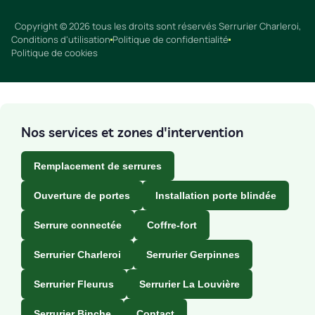
Copyright © 2026 tous les droits sont réservés Serrurier Charleroi,
Conditions d'utilisation
Politique de confidentialité
Politique de cookies
Nos services et zones d'intervention
Remplacement de serrures
Ouverture de portes
Installation porte blindée
Serrure connectée
Coffre-fort
Serrurier Charleroi
Serrurier Gerpinnes
Serrurier Fleurus
Serrurier La Louvière
Serrurier Binche
Contact