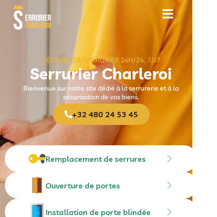
DÉPANNAGE SERRURIER 24H/24, 7J/7
Serrurier Charleroi
Bienvenue sur notre site dédié à la serrurerie et à la
sécurisation de vos biens.
+32 480 24 53 45
Remplacement de serrures
Ouverture de portes
Installation de porte blindée