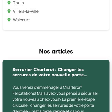
Thuin
Villers-la-Ville
Walcourt
Nos articles
Serrurier Charleroi : Changer les
serrures de votre nouvelle porte…
Vous venez d’emménager à Charleroi?
Félicitations! Mais avez-vous pensé à sécuriser
votre nouveau chez-vous? La première étape
cruciale : changer les serrures de votre porte
d’entrée. C’est simple, rapide et ça vous