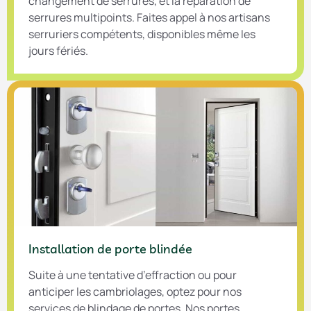
changement de serrures, et la réparation de
serrures multipoints. Faites appel à nos artisans
serruriers compétents, disponibles même les
jours fériés.
Installation de porte blindée​
Suite à une tentative d’effraction ou pour
anticiper les cambriolages, optez pour nos
services de blindage de portes. Nos portes