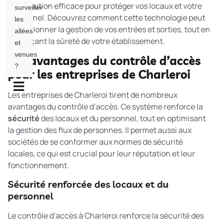
une solution efficace pour protéger vos locaux et votre
surveiller
personnel. Découvrez comment cette technologie peut
les
révolutionner la gestion de vos entrées et sorties, tout en
allées
renforçant la sûreté de votre établissement.
et
venues
Les avantages du contrôle d’accès
?
pour les entreprises de Charleroi
Les entreprises de Charleroi tirent de nombreux
avantages du contrôle d’accès. Ce système renforce la
sécurité
des locaux et du personnel, tout en optimisant
la gestion des flux de personnes. Il permet aussi aux
sociétés de se conformer aux normes de sécurité
locales, ce qui est crucial pour leur réputation et leur
fonctionnement.
Sécurité renforcée des locaux et du
personnel
Le contrôle d’accès à Charleroi renforce la sécurité des