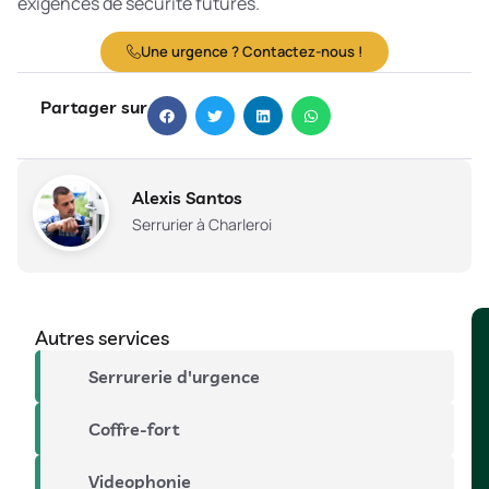
exigences de sécurité futures.
Une urgence ? Contactez-nous !
Partager sur
Alexis Santos
Serrurier à Charleroi
Autres services
Serrurerie d'urgence
Coffre-fort
Videophonie