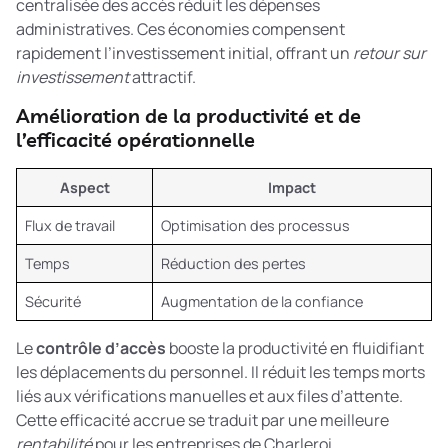
centralisée des accès réduit les dépenses
administratives. Ces économies compensent
rapidement l’investissement initial, offrant un
retour sur
investissement
attractif.
Amélioration de la productivité et de
l’efficacité opérationnelle
Aspect
Impact
Flux de travail
Optimisation des processus
Temps
Réduction des pertes
Sécurité
Augmentation de la confiance
Le
contrôle d’accès
booste la productivité en fluidifiant
les déplacements du personnel. Il réduit les temps morts
liés aux vérifications manuelles et aux files d’attente.
Cette efficacité accrue se traduit par une meilleure
rentabilité
pour les entreprises de Charleroi.