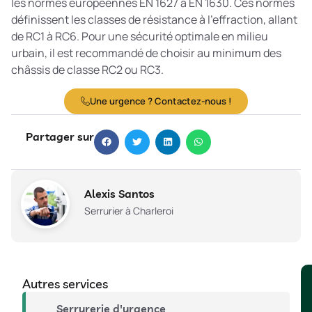
les normes européennes EN 1627 à EN 1630. Ces normes
définissent les classes de résistance à l’effraction, allant
de RC1 à RC6. Pour une sécurité optimale en milieu
urbain, il est recommandé de choisir au minimum des
châssis de classe RC2 ou RC3.
Une urgence ? Contactez-nous !
Partager sur
Alexis Santos
Serrurier à Charleroi
Autres services
Serrurerie d'urgence