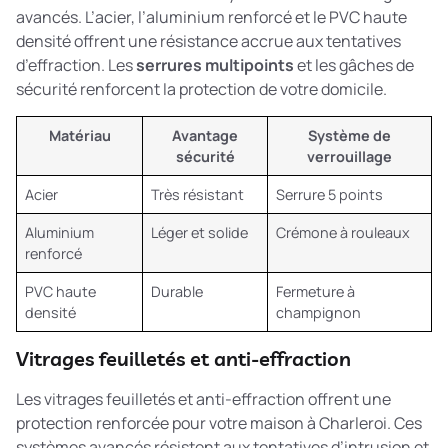
avancés. L’acier, l’aluminium renforcé et le PVC haute
densité offrent une résistance accrue aux tentatives
d’effraction. Les
serrures multipoints
et les gâches de
sécurité renforcent la protection de votre domicile.
Matériau
Avantage
Système de
sécurité
verrouillage
Acier
Très résistant
Serrure 5 points
Aluminium
Léger et solide
Crémone à rouleaux
renforcé
PVC haute
Durable
Fermeture à
densité
champignon
Vitrages feuilletés et anti-effraction
Les vitrages feuilletés et anti-effraction offrent une
protection renforcée pour votre maison à Charleroi. Ces
systèmes avancés résistent aux tentatives d’intrusion et