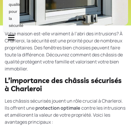
qualité
pour
la
sécurité
Votre maison est-elle vraiment à l’abri des intrusions? À
Charleroi, la sécurité est une priorité pour de nombreux
propriétaires. Des fenêtres bien choisies peuvent faire
toute la différence. Découvrez comment des châssis de
qualité protègent votre famille et valorisent votre bien
immobilier.
L’importance des châssis sécurisés
à Charleroi
Les châssis sécurisés jouent un rôle crucial à Charleroi.
Ils offrent une
protection optimale
contre les intrusions
et améliorent la valeur de votre propriété. Voici les
avantages principaux :