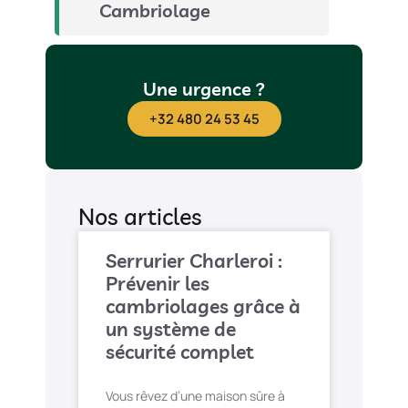
Cambriolage
Une urgence ?
+32 480 24 53 45
Nos articles
Serrurier Charleroi :
Prévenir les
cambriolages grâce à
un système de
sécurité complet
Vous rêvez d’une maison sûre à