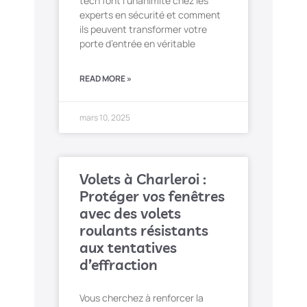
tech font l’unanimité chez les
experts en sécurité et comment
ils peuvent transformer votre
porte d’entrée en véritable
READ MORE »
mars 10, 2025
Volets à Charleroi :
Protéger vos fenêtres
avec des volets
roulants résistants
aux tentatives
d’effraction
Vous cherchez à renforcer la