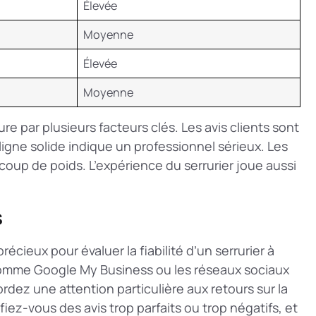
Élevée
Moyenne
Élevée
Moyenne
re par plusieurs facteurs clés. Les avis clients sont
igne solide indique un professionnel sérieux. Les
up de poids. L’expérience du serrurier joue aussi
s
écieux pour évaluer la fiabilité d’un serrurier à
 comme Google My Business ou les réseaux sociaux
ordez une attention particulière aux retours sur la
fiez-vous des avis trop parfaits ou trop négatifs, et