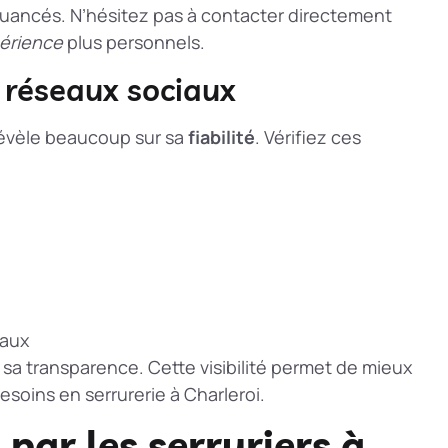
nuancés. N’hésitez pas à contacter directement
périence
plus personnels.
s réseaux sociaux
 révèle beaucoup sur sa
fiabilité
. Vérifiez ces
eaux
t sa transparence. Cette visibilité permet de mieux
esoins en serrurerie à Charleroi.
 par les serruriers à