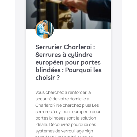
Serrurier Charleroi :
Serrures à cylindre
européen pour portes
blindées : Pourquoi les
choisir ?
Vous cherchez à renforcer la
sécurité de votre domicile à
Charleroi? Ne cherchez plus! Les
serrures à cylindre européen pour
portes blindées sont la solution
idéale. Découvrez pourquoi ces
systèmes de verrouillage high-