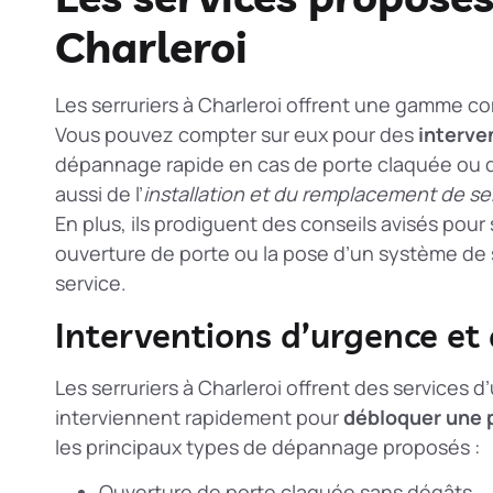
Charleroi
Les serruriers à Charleroi offrent une gamme c
Vous pouvez compter sur eux pour des
interve
dépannage rapide en cas de porte claquée ou d
aussi de l’
installation et du remplacement de se
En plus, ils prodiguent des conseils avisés pour
ouverture de porte ou la pose d’un système de sé
service.
Interventions d’urgence e
Les serruriers à Charleroi offrent des services d’
interviennent rapidement pour
débloquer une 
les principaux types de dépannage proposés :
Ouverture de porte claquée sans dégâts