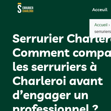
Acceuil
Accueil
›
serrurier
Serrurier Charlero
Comment compa
les serruriers à
Charleroi avant
d’engager un
professionnel ?