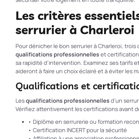
Les critères essentiel
serrurier à Charleroi
Pour dénicher le bon serrurier à Charleroi, trois 
qualifications professionnelles
et certificatio
sa rapidité d’intervention. Examinez ses tarifs 
aideront à faire un choix éclairé et à éviter les 
Qualifications et certificat
Les
qualifications professionnelles
d’un serruri
Vérifiez attentivement les certifications avant d
• Diplôme en serrurerie ou formation reco
• Certification INCERT pour la sécurité
• Affiliation à une association professionne