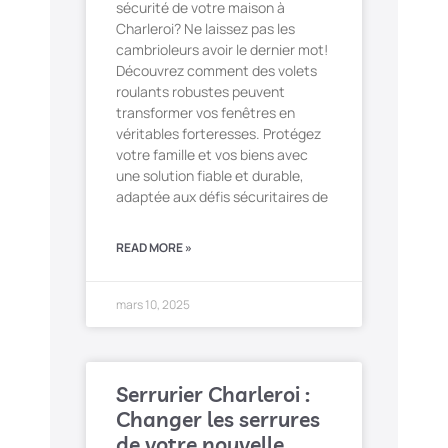
sécurité de votre maison à
Charleroi? Ne laissez pas les
cambrioleurs avoir le dernier mot!
Découvrez comment des volets
roulants robustes peuvent
transformer vos fenêtres en
véritables forteresses. Protégez
votre famille et vos biens avec
une solution fiable et durable,
adaptée aux défis sécuritaires de
READ MORE »
mars 10, 2025
Serrurier Charleroi :
Changer les serrures
de votre nouvelle