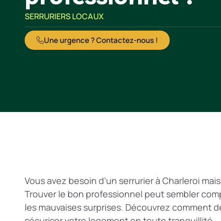
SERRURIERS LOCAUX
Une urgence ? Contactez-nous !
Vous avez besoin d’un serrurier à Charleroi ma
Trouver le bon professionnel peut sembler comp
les mauvaises surprises. Découvrez comment d
sécuriser votre logement en toute tranquillité.