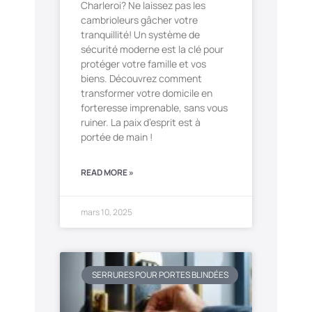
Charleroi? Ne laissez pas les
cambrioleurs gâcher votre
tranquillité! Un système de
sécurité moderne est la clé pour
protéger votre famille et vos
biens. Découvrez comment
transformer votre domicile en
forteresse imprenable, sans vous
ruiner. La paix d’esprit est à
portée de main !
READ MORE »
mars 10, 2025
SERRURES POUR PORTES BLINDÉES