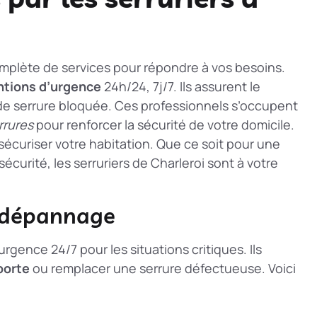
omplète de services pour répondre à vos besoins.
ntions d’urgence
24h/24, 7j/7. Ils assurent le
e serrure bloquée. Ces professionnels s’occupent
rrures
pour renforcer la sécurité de votre domicile.
 sécuriser votre habitation. Que ce soit pour une
curité, les serruriers de Charleroi sont à votre
t dépannage
urgence 24/7 pour les situations critiques. Ils
porte
ou remplacer une serrure défectueuse. Voici