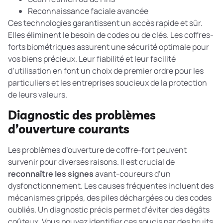
Reconnaissance faciale avancée
Ces technologies garantissent un accès rapide et sûr.
Elles éliminent le besoin de codes ou de clés. Les coffres-
forts biométriques assurent une sécurité optimale pour
vos biens précieux. Leur fiabilité et leur facilité
d’utilisation en font un choix de premier ordre pour les
particuliers et les entreprises soucieux de la protection
de leurs valeurs.
Diagnostic des problèmes
d’ouverture courants
Les problèmes d’ouverture de coffre-fort peuvent
survenir pour diverses raisons. Il est crucial de
reconnaître les signes
avant-coureurs d’un
dysfonctionnement. Les causes fréquentes incluent des
mécanismes grippés, des piles déchargées ou des codes
oubliés. Un diagnostic précis permet d’éviter des dégâts
coûteux. Vous pouvez identifier ces soucis par des bruits