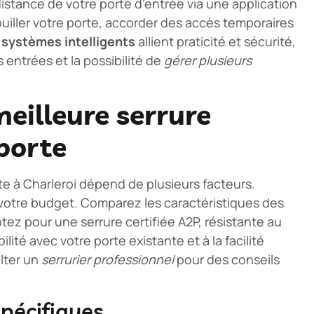
istance de votre porte d’entrée via une application
uiller votre porte, accorder des accès temporaires
s
systèmes intelligents
allient praticité et sécurité,
 entrées et la possibilité de
gérer plusieurs
eilleure serrure
 porte
te à Charleroi dépend de plusieurs facteurs.
 votre budget. Comparez les caractéristiques des
ez pour une serrure certifiée A2P, résistante au
ité avec votre porte existante et à la facilité
ulter un
serrurier professionnel
pour des conseils
spécifiques