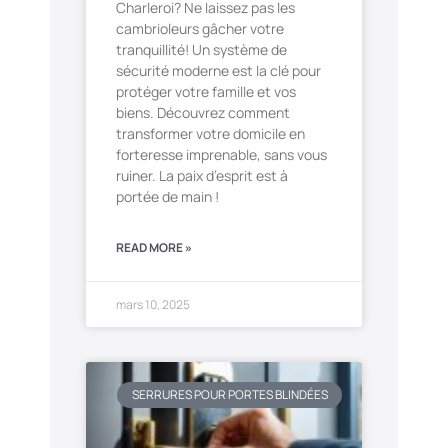
Charleroi? Ne laissez pas les
cambrioleurs gâcher votre
tranquillité! Un système de
sécurité moderne est la clé pour
protéger votre famille et vos
biens. Découvrez comment
transformer votre domicile en
forteresse imprenable, sans vous
ruiner. La paix d’esprit est à
portée de main !
READ MORE »
mars 10, 2025
SERRURES POUR PORTES BLINDÉES