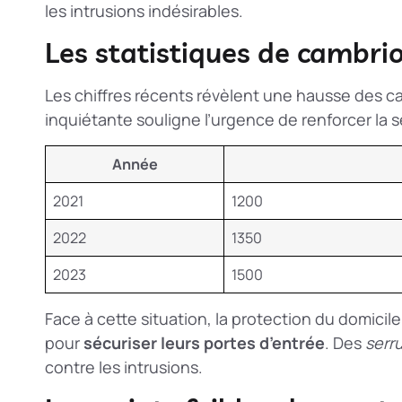
les intrusions indésirables.
Les statistiques de cambri
Les chiffres récents révèlent une hausse des c
inquiétante souligne l’urgence de renforcer la s
Année
2021
1200
2022
1350
2023
1500
Face à cette situation, la
protection du domicile
pour
sécuriser leurs portes d’entrée
. Des
serr
contre les intrusions.