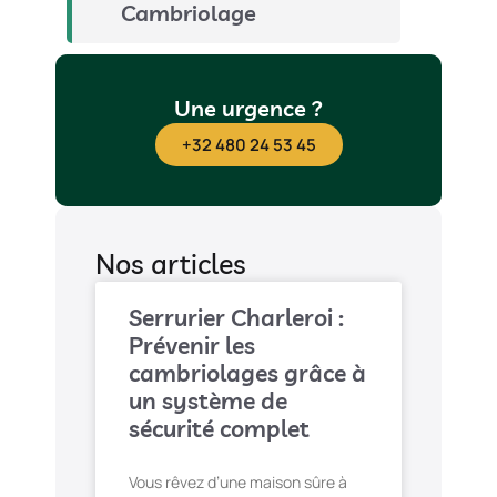
Cambriolage
Une urgence ?
+32 480 24 53 45
Nos articles
Serrurier Charleroi :
Prévenir les
cambriolages grâce à
un système de
sécurité complet
Vous rêvez d’une maison sûre à