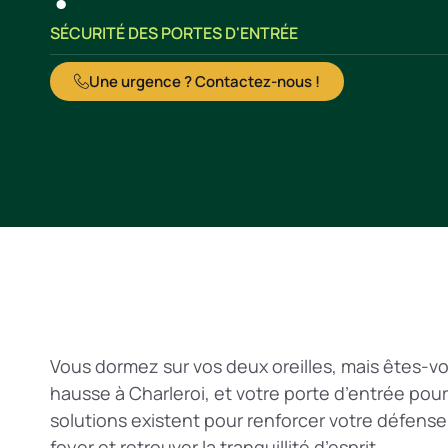
SÉCURITÉ DES PORTES D'ENTRÉE
Une urgence ? Contactez-nous !
Vous dormez sur vos deux oreilles, mais êtes-v
hausse à Charleroi, et votre porte d’entrée pour
solutions existent pour renforcer votre défen
foyer et retrouver la tranquillité d’esprit.