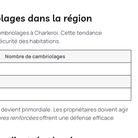
olages dans la région
ambriolages à Charleroi. Cette tendance
écurité des habitations.
Nombre de cambriolages
devient primordiale. Les propriétaires doivent agir
ures renforcées
offrent une défense efficace