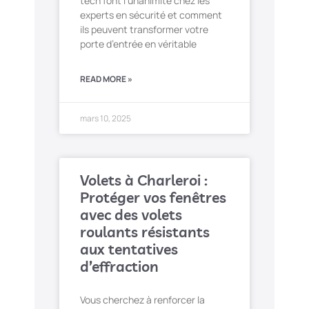
tech font l’unanimité chez les
experts en sécurité et comment
ils peuvent transformer votre
porte d’entrée en véritable
READ MORE »
mars 10, 2025
Volets à Charleroi :
Protéger vos fenêtres
avec des volets
roulants résistants
aux tentatives
d’effraction
Vous cherchez à renforcer la