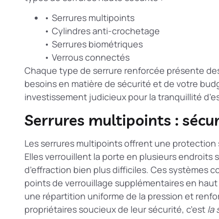
• Serrures multipoints
• Cylindres anti-crochetage
• Serrures biométriques
• Verrous connectés
Chaque type de serrure renforcée présente des
besoins en matière de sécurité et de votre bud
investissement judicieux pour la tranquillité d’es
Serrures multipoints : séc
Les serrures multipoints offrent une protection 
Elles verrouillent la porte en plusieurs endroits
d’effraction bien plus difficiles. Ces système
points de verrouillage supplémentaires en haut 
une répartition uniforme de la pression et renfo
propriétaires soucieux de leur sécurité, c’est
la 