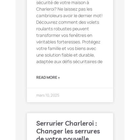
sécurité de votre maison à
Charleroi? Ne laissez pas les
cambrioleurs avoir le dernier mot!
Découvrez comment des volets
roulants robustes peuvent
transformer vos fenêtres en
véritables forteresses. Protégez
votre famille et vos biens avec
une solution fiable et durable,
adaptée aux défis sécuritaires de
READ MORE »
mars 10, 2025
Serrurier Charleroi :
Changer les serrures
de votre nouvelle