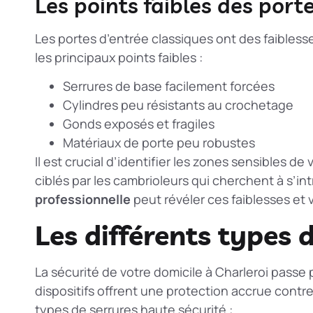
Les points faibles des port
Les portes d’entrée classiques ont des faiblesse
les principaux points faibles :
Serrures de base facilement forcées
Cylindres peu résistants au crochetage
Gonds exposés et fragiles
Matériaux de porte peu robustes
Il est crucial d’identifier les
zones sensibles
de v
ciblés par les cambrioleurs qui cherchent à s’in
professionnelle
peut révéler ces faiblesses et 
Les différents types 
La sécurité de votre domicile à Charleroi passe 
dispositifs offrent une protection accrue contre 
types de serrures haute sécurité :