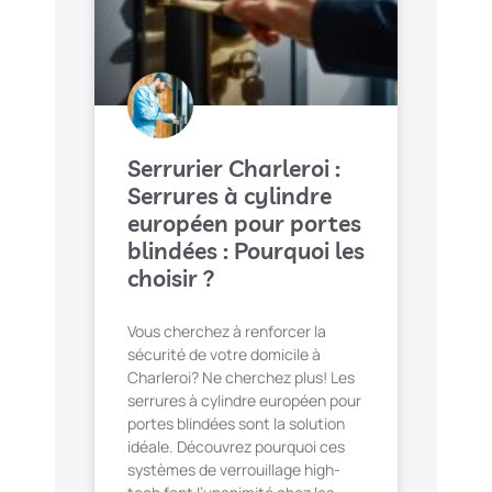
Serrurier Charleroi :
Serrures à cylindre
européen pour portes
blindées : Pourquoi les
choisir ?
Vous cherchez à renforcer la
sécurité de votre domicile à
Charleroi? Ne cherchez plus! Les
serrures à cylindre européen pour
portes blindées sont la solution
idéale. Découvrez pourquoi ces
systèmes de verrouillage high-