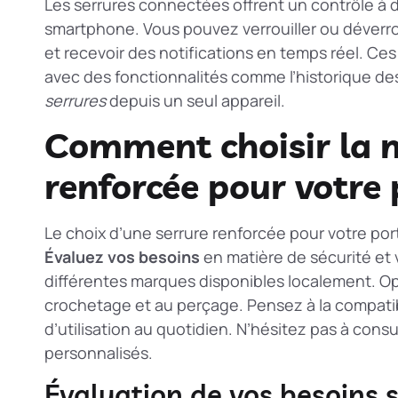
Les serrures connectées offrent un contrôle à d
smartphone. Vous pouvez verrouiller ou déverro
et recevoir des notifications en temps réel. Ce
avec des fonctionnalités comme l’historique des
serrures
depuis un seul appareil.
Comment choisir la m
renforcée pour votre
Le choix d’une serrure renforcée pour votre por
Évaluez vos besoins
en matière de sécurité et
différentes marques disponibles localement. Opt
crochetage et au perçage. Pensez à la compatibil
d’utilisation au quotidien. N’hésitez pas à cons
personnalisés.
Évaluation de vos besoins 