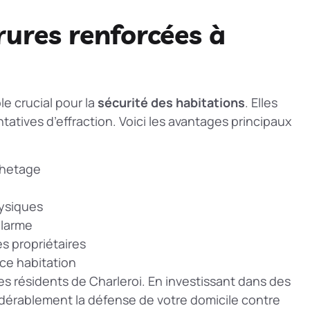
rures renforcées à
le crucial pour la
sécurité des habitations
. Elles
tatives d’effraction. Voici les avantages principaux
chetage
hysiques
alarme
es propriétaires
ce habitation
es résidents de Charleroi. En investissant dans des
idérablement la défense de votre domicile contre