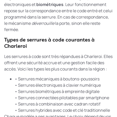
électroniques et
biométriques
. Leur fonctionnement
repose sur la correspondance entre le code entré et celui
programmé dans la serrure. En cas de correspondance,
le mécanisme
déverrouille
la porte, sinon elle reste
fermée.
Types de serrures à code courantes à
Charleroi
Les serrures à code sont très répandues à Charleroi. Elles
offrent une sécurité accrue et une gestion facile des
accès. Voici les types les plus courants dans la région :
• Serrures mécaniques à boutons-poussoirs
• Serrures électroniques à clavier numérique
• Serrures biométriques à empreinte digitale
• Serrures connectées pilotables par smartphone
• Serrures à combinaison avec cadran rotatif
• Serrures hybrides avec code et clé traditionnelle
Chaque modèle a ses avantages. Le choix dépend de vos