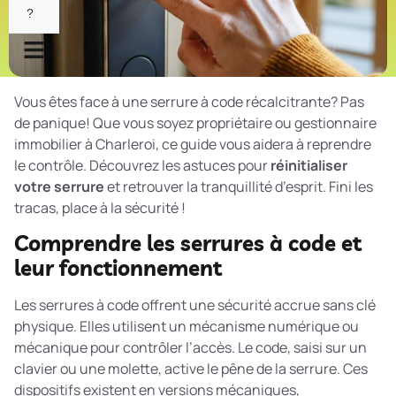
?
Vous êtes face à une serrure à code récalcitrante? Pas
de panique! Que vous soyez propriétaire ou gestionnaire
immobilier à Charleroi, ce guide vous aidera à reprendre
le contrôle. Découvrez les astuces pour
réinitialiser
votre serrure
et retrouver la tranquillité d’esprit. Fini les
tracas, place à la sécurité !
Comprendre les serrures à code et
leur fonctionnement
Les serrures à code offrent une sécurité accrue sans clé
physique. Elles utilisent un mécanisme numérique ou
mécanique pour contrôler l’accès. Le code, saisi sur un
clavier ou une molette, active le pêne de la serrure. Ces
dispositifs existent en versions mécaniques,