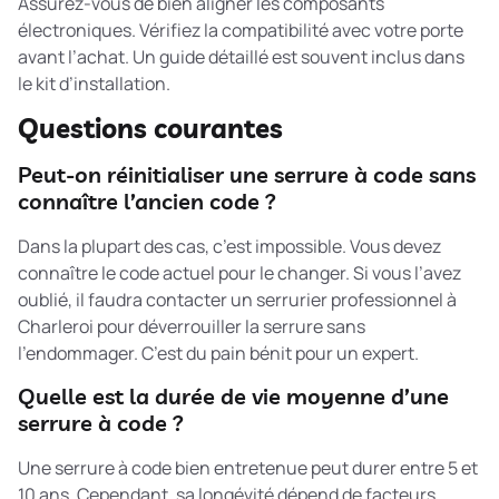
Assurez-vous de bien aligner les composants
électroniques. Vérifiez la compatibilité avec votre porte
avant l’achat. Un guide détaillé est souvent inclus dans
le kit d’installation.
Questions courantes
Peut-on réinitialiser une serrure à code sans
connaître l’ancien code ?
Dans la plupart des cas, c’est impossible. Vous devez
connaître le code actuel pour le changer. Si vous l’avez
oublié, il faudra contacter un serrurier professionnel à
Charleroi pour déverrouiller la serrure sans
l’endommager. C’est du pain bénit pour un expert.
Quelle est la durée de vie moyenne d’une
serrure à code ?
Une serrure à code bien entretenue peut durer entre 5 et
10 ans. Cependant, sa longévité dépend de facteurs