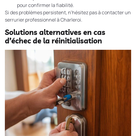
pour confirmer la fiabilité.
Si des problèmes persistent, n’hésitez pas à contacter un
serrurier professionnel à Charleroi.
Solutions alternatives en cas
d’échec de la réinitialisation