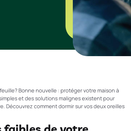
efeuille? Bonne nouvelle : protéger votre maison à
 simples et des solutions malignes existent pour
ire. Découvrez comment dormir sur vos deux oreilles
 faibles de votre