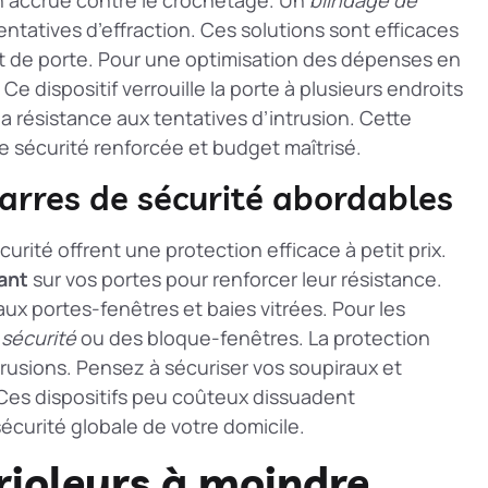
tentatives d’effraction. Ces solutions sont efficaces
 de porte. Pour une
optimisation des dépenses en
Ce dispositif verrouille la porte à plusieurs endroits
 résistance aux tentatives d’intrusion. Cette
 sécurité renforcée et budget maîtrisé.
barres de sécurité abordables
urité offrent une protection efficace à petit prix.
ant
sur vos portes pour renforcer leur résistance.
ux portes-fenêtres et baies vitrées. Pour les
 sécurité
ou des bloque-fenêtres. La
protection
trusions. Pensez à sécuriser vos soupiraux et
 Ces dispositifs peu coûteux dissuadent
écurité globale de votre domicile.
rioleurs à moindre