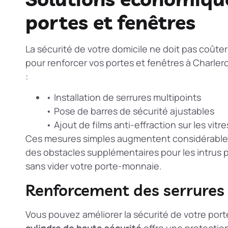
portes et fenêtres
La sécurité de votre domicile ne doit pas coûte
pour renforcer vos portes et fenêtres à Charle
:
• Installation de serrures multipoints
• Pose de barres de sécurité ajustables
• Ajout de films anti-effraction sur les vitre
Ces mesures simples augmentent considérableme
des obstacles supplémentaires pour les intrus p
sans vider votre porte-monnaie.
Renforcement des serrures
Vous pouvez améliorer la sécurité de votre porte
cylindre de haute sécurité
offre une protectio