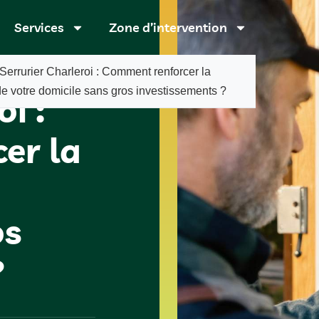
Services
Zone d’intervention
Serrurier Charleroi : Comment renforcer la
de votre domicile sans gros investissements ?
i :
er la
os
?