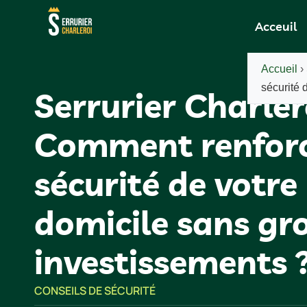
Acceuil
Accueil
›
sécurité 
Serrurier Charlero
Comment renforc
sécurité de votre
domicile sans gr
investissements 
CONSEILS DE SÉCURITÉ