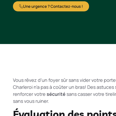
Une urgence ? Contactez-nous !
Vous rêvez d’un foyer sûr sans vider votre port
Charleroi n’a pas à coûter un bras! Des astuces
renforcer votre
sécurité
sans casser votre tirel
sans vous ruiner.
Évaluation des points