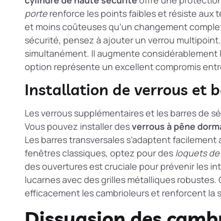
porte
renforce les points faibles et résiste aux 
et moins coûteuses qu’un changement complet
sécurité
, pensez à ajouter un verrou multipoint. 
simultanément. Il augmente considérablement la
option représente un excellent compromis entre
Installation de verrous et 
Les verrous supplémentaires et les barres de séc
Vous pouvez installer des
verrous à pêne dorm
Les barres transversales s’adaptent facilement a
fenêtres classiques, optez pour des
loquets de
des ouvertures
est cruciale pour prévenir les in
lucarnes avec des grilles métalliques robustes.
efficacement les cambrioleurs et renforcent la s
Dissuasion des camb