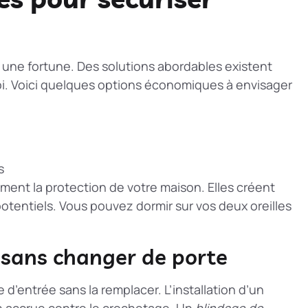
r une fortune. Des solutions abordables existent
roi. Voici quelques options économiques à envisager
s
nt la protection de votre maison. Elles créent
otentiels. Vous pouvez dormir sur vos deux oreilles
 sans changer de porte
 d’entrée sans la remplacer. L’installation d’un
n accrue contre le crochetage. Un
blindage de