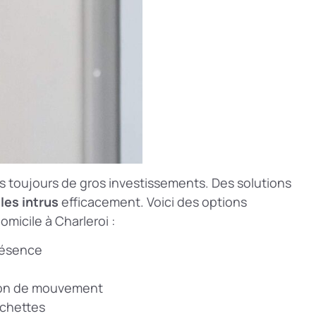
s toujours de gros investissements. Des solutions
les intrus
efficacement. Voici des options
omicile à Charleroi :
présence
ction de mouvement
achettes