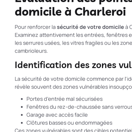
domicile à Charleroi
Pour renforcer la
sécurité de votre domicile
à C
Examinez attentivement les entrées, fenêtres e
les serrures usées, les vitres fragiles ou les zon
cambrioleurs.
Identification des zones vu
La sécurité de votre domicile commence par l’id
révèle souvent des zones vulnérables insoupç
Portes d’entrée mal sécurisées
Fenêtres du rez-de-chaussée sans verrou
Garage avec accès facile
Clôtures basses ou endommagées
Ces zones vulnérables sont des cibles potentiel