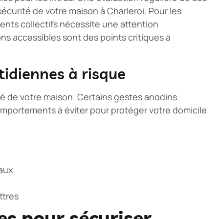
sécurité de votre maison à Charleroi. Pour les
nts collectifs
nécessite une attention
ns accessibles sont des points critiques à
idiennes à risque
é de votre maison. Certains gestes anodins
 comportements à éviter pour protéger votre domicile
iaux
ttres
s pour sécuriser