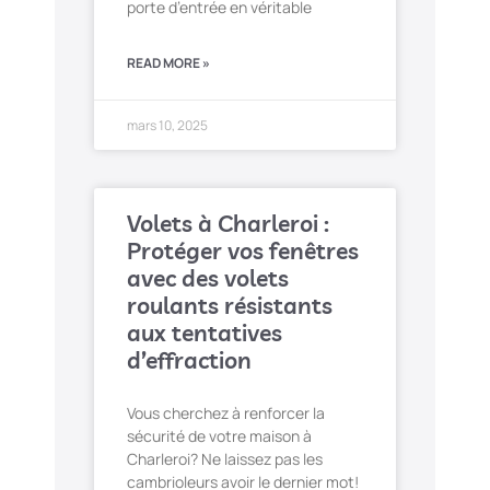
porte d’entrée en véritable
READ MORE »
mars 10, 2025
Volets à Charleroi :
Protéger vos fenêtres
avec des volets
roulants résistants
aux tentatives
d’effraction
Vous cherchez à renforcer la
sécurité de votre maison à
Charleroi? Ne laissez pas les
cambrioleurs avoir le dernier mot!