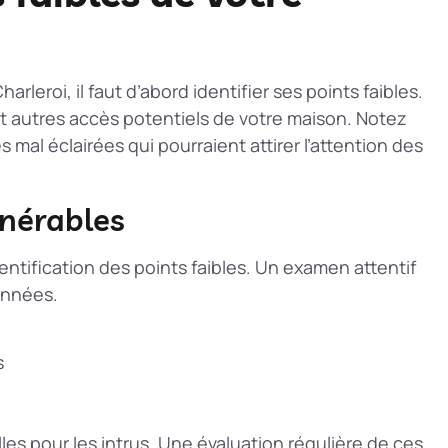
harleroi, il faut d’abord identifier ses points faibles.
t autres accès potentiels de votre maison. Notez
es mal éclairées qui pourraient attirer l’attention des
lnérables
entification des points faibles. Un examen attentif
onnées.
s
les pour les intrus. Une évaluation régulière de ces