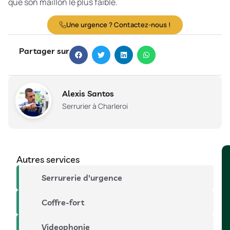
que son maillon le plus faible.
Une urgence ? Contactez-nous !
Partager sur
Alexis Santos
Serrurier à Charleroi
Autres services
Serrurerie d'urgence
Coffre-fort
Videophonie