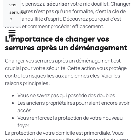
déballer, pensez à
sécuriser
votre nid douillet. Changer
vos
vos serrures n’est pas qu’une formalité, c’est la clé de
serrures
votre tranquillité d’esprit. Découvrez pourquoi c’est
?
crucial et comment procéder efficacement.
L’importance de changer vos
serrures après un déménagement
Changer vos serrures après un déménagement est
crucial pour votre sécurité. Cette action vous protège
contre les risques liés aux anciennes clés. Voici les
raisons principales :
Vous ne savez pas qui possède des doubles
Les anciens propriétaires pourraient encore avoir
accès
Vous renforcez la protection de votre nouveau
foyer
La
protection de votre domicile
est primordiale. Vous