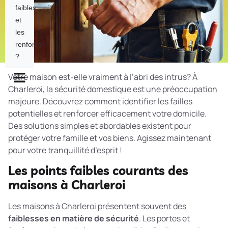
faibles
et
les
renforcer
?
Votre maison est-elle vraiment à l’abri des intrus? À
Charleroi, la sécurité domestique est une préoccupation
majeure. Découvrez comment identifier les failles
potentielles et renforcer efficacement votre domicile.
Des solutions simples et abordables existent pour
protéger votre famille et vos biens. Agissez maintenant
pour votre tranquillité d’esprit !
Les points faibles courants des
maisons à Charleroi
Les maisons à Charleroi présentent souvent des
faiblesses en matière de sécurité
. Les portes et