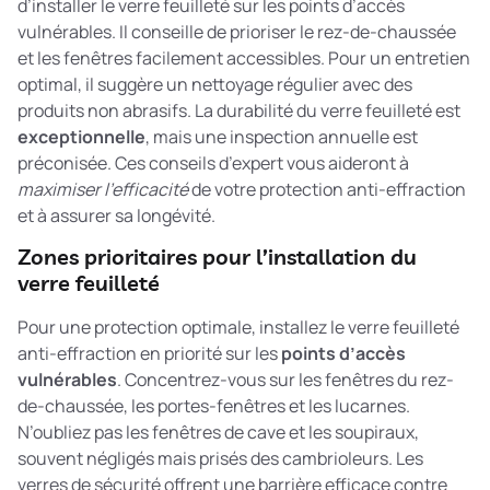
d’installer le verre feuilleté sur les points d’accès
vulnérables. Il conseille de prioriser le rez-de-chaussée
et les fenêtres facilement accessibles. Pour un entretien
optimal, il suggère un nettoyage régulier avec des
produits non abrasifs. La durabilité du verre feuilleté est
exceptionnelle
, mais une inspection annuelle est
préconisée. Ces conseils d’expert vous aideront à
maximiser l’efficacité
de votre protection anti-effraction
et à assurer sa longévité.
Zones prioritaires pour l’installation du
verre feuilleté
Pour une protection optimale, installez le verre feuilleté
anti-effraction en priorité sur les
points d’accès
vulnérables
. Concentrez-vous sur les fenêtres du rez-
de-chaussée, les portes-fenêtres et les lucarnes.
N’oubliez pas les fenêtres de cave et les soupiraux,
souvent négligés mais prisés des cambrioleurs. Les
verres de sécurité
offrent une barrière efficace contre