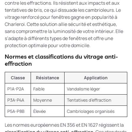
contre les effractions. Ils résistent aux impacts et aux
tentatives de bris, ce qui dissuade les cambrioleurs. Le
vitrage renforcé pour fenêtres
gagne en popularité à
Charleroi. Cette solution allie sécurité et esthétique,
sans compromettre la luminosité de votre intérieur. Elle
s’adapte à différents types de fenêtres et offre une
protection optimale pour votre domicile.
Normes et classifications du vitrage anti-
effraction
Classe
Résistance
Application
P1A-P2A
Faible
Vandalisme léger
P3A-P4A
Moyenne
Tentatives d’effraction
P5A-P8B
Élevée
Cambriolages organisés
Les normes européennes EN 356 et EN 1627 régissent la
classification du vitrage anti-effraction
. Ces standards