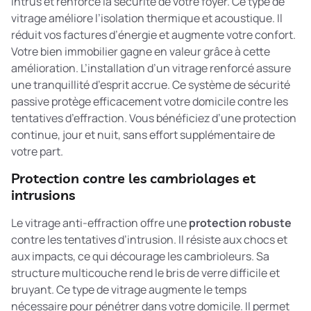
intrus et renforce la sécurité de votre foyer. Ce type de
vitrage améliore l’isolation thermique et acoustique. Il
réduit vos factures d’énergie et augmente votre confort.
Votre bien immobilier gagne en valeur grâce à cette
amélioration. L’installation d’un
vitrage renforcé
assure
une tranquillité d’esprit accrue. Ce système de sécurité
passive protège efficacement votre domicile contre les
tentatives d’effraction. Vous bénéficiez d’une protection
continue, jour et nuit, sans effort supplémentaire de
votre part.
Protection contre les cambriolages et
intrusions
Le vitrage anti-effraction offre une
protection robuste
contre les tentatives d’intrusion. Il résiste aux chocs et
aux impacts, ce qui décourage les cambrioleurs. Sa
structure multicouche rend le bris de verre difficile et
bruyant. Ce type de vitrage augmente le temps
nécessaire pour pénétrer dans votre domicile. Il permet