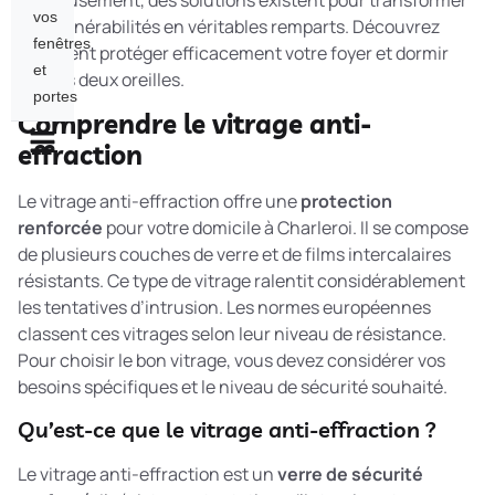
Heureusement, des solutions existent pour transformer
vos
ces vulnérabilités en véritables remparts. Découvrez
fenêtres
comment protéger efficacement votre foyer et dormir
et
sur vos deux oreilles.
portes
Comprendre le vitrage anti-
effraction
Le vitrage anti-effraction offre une
protection
renforcée
pour votre domicile à Charleroi. Il se compose
de plusieurs couches de verre et de films intercalaires
résistants. Ce type de vitrage ralentit considérablement
les tentatives d’intrusion. Les normes européennes
classent ces vitrages selon leur niveau de résistance.
Pour choisir le bon vitrage, vous devez considérer vos
besoins spécifiques et le niveau de sécurité souhaité.
Qu’est-ce que le vitrage anti-effraction ?
Le vitrage anti-effraction est un
verre de sécurité