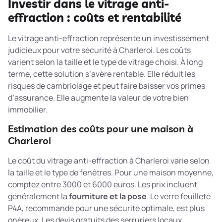
Investir dans le vitrage anti-
effraction : coûts et rentabilité
Le vitrage anti-effraction représente un investissement
judicieux pour votre sécurité à Charleroi. Les coûts
varient selon la taille et le type de vitrage choisi. À long
terme, cette solution s’avère rentable. Elle réduit les
risques de cambriolage et peut faire baisser vos primes
d’assurance. Elle augmente la valeur de votre bien
immobilier.
Estimation des coûts pour une maison à
Charleroi
Le coût du vitrage anti-effraction à Charleroi varie selon
la taille et le type de fenêtres. Pour une maison moyenne,
comptez entre 3000 et 6000 euros. Les prix incluent
généralement la
fourniture et la pose
. Le verre feuilleté
P4A, recommandé pour une sécurité optimale, est plus
onéreux. Les devis gratuits des serruriers locaux