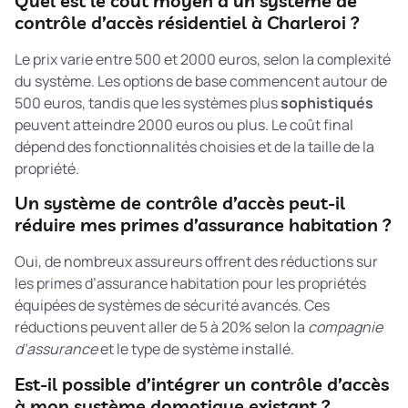
Quel est le coût moyen d’un système de
contrôle d’accès résidentiel à Charleroi ?
Le prix varie entre 500 et 2000 euros, selon la complexité
du système. Les options de base commencent autour de
500 euros, tandis que les systèmes plus
sophistiqués
peuvent atteindre 2000 euros ou plus. Le coût final
dépend des fonctionnalités choisies et de la taille de la
propriété.
Un système de contrôle d’accès peut-il
réduire mes primes d’assurance habitation ?
Oui, de nombreux assureurs offrent des réductions sur
les primes d’assurance habitation pour les propriétés
équipées de systèmes de sécurité avancés. Ces
réductions peuvent aller de 5 à 20% selon la
compagnie
d’assurance
et le type de système installé.
Est-il possible d’intégrer un contrôle d’accès
à mon système domotique existant ?