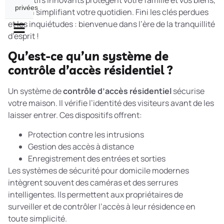
dispositifs innovants protègent votre famille et vos biens,
privées
tout en simplifiant votre quotidien. Fini les clés perdues
et les inquiétudes : bienvenue dans l’ère de la tranquillité
d’esprit !
Qu’est-ce qu’un système de
contrôle d’accès résidentiel ?
Un système de
contrôle d’accès résidentiel
sécurise
votre maison. Il vérifie l’identité des visiteurs avant de les
laisser entrer. Ces dispositifs offrent:
Protection contre les intrusions
Gestion des accès à distance
Enregistrement des entrées et sorties
Les
systèmes de sécurité pour domicile
modernes
intègrent souvent des caméras et des serrures
intelligentes. Ils permettent aux propriétaires de
surveiller et de contrôler l’accès à leur résidence en
toute simplicité.