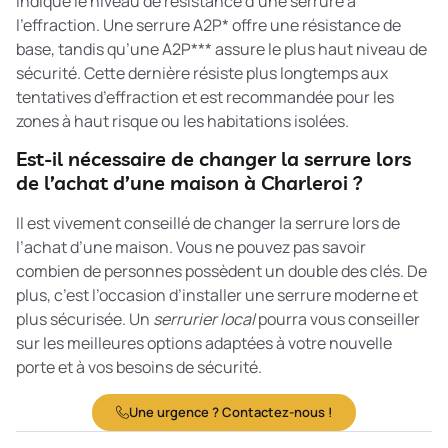
indique le niveau de résistance d’une serrure à
l’effraction. Une serrure A2P* offre une résistance de
base, tandis qu’une A2P*** assure le plus haut niveau de
sécurité. Cette dernière résiste plus longtemps aux
tentatives d’effraction et est recommandée pour les
zones à haut risque ou les habitations isolées.
Est-il nécessaire de changer la serrure lors
de l’achat d’une maison à Charleroi ?
Il est vivement conseillé de changer la serrure lors de
l’achat d’une maison. Vous ne pouvez pas savoir
combien de personnes possèdent un double des clés. De
plus, c’est l’occasion d’installer une serrure moderne et
plus sécurisée. Un
serrurier local
pourra vous conseiller
sur les meilleures options adaptées à votre nouvelle
porte et à vos besoins de sécurité.
Une urgence ? Contactez-nous !