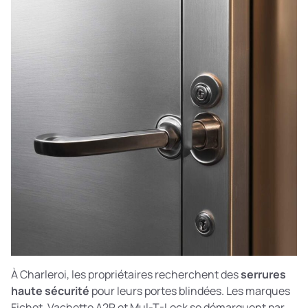
À Charleroi, les propriétaires recherchent des
serrures
haute sécurité
pour leurs portes blindées. Les marques
Fichet, Vachette A2P et Mul-T-Lock se démarquent par