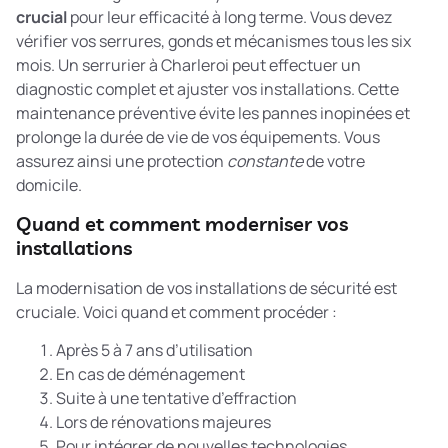
crucial
pour leur efficacité à long terme. Vous devez
vérifier vos serrures, gonds et mécanismes tous les six
mois. Un serrurier à Charleroi peut effectuer un
diagnostic complet et ajuster vos installations. Cette
maintenance préventive évite les pannes inopinées et
prolonge la durée de vie de vos équipements. Vous
assurez ainsi une protection
constante
de votre
domicile.
Quand et comment moderniser vos
installations
La modernisation de vos installations de sécurité est
cruciale. Voici quand et comment procéder :
Après 5 à 7 ans d’utilisation
En cas de déménagement
Suite à une tentative d’effraction
Lors de rénovations majeures
Pour intégrer de nouvelles technologies