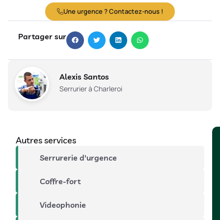
Une urgence ? Contactez-nous !
Partager sur
Alexis Santos
Serrurier à Charleroi
Autres services
Serrurerie d'urgence
Coffre-fort
Videophonie