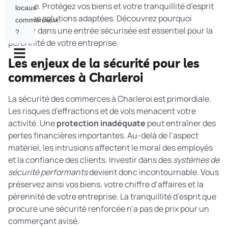
cruciale. Protégez vos biens et votre tranquillité d’esprit
locaux
avec des solutions adaptées. Découvrez pourquoi
commerciaux
investir dans une entrée sécurisée est essentiel pour la
?
pérennité de votre entreprise.
Les enjeux de la sécurité pour les
commerces à Charleroi
La sécurité des commerces à Charleroi est primordiale.
Les risques d’effractions et de vols menacent votre
activité. Une
protection inadéquate
peut entraîner des
pertes financières importantes. Au-delà de l’aspect
matériel, les intrusions affectent le moral des employés
et la confiance des clients. Investir dans des
systèmes de
sécurité performants
devient donc incontournable. Vous
préservez ainsi vos biens, votre chiffre d’affaires et la
pérennité de votre entreprise. La tranquillité d’esprit que
procure une sécurité renforcée n’a pas de prix pour un
commerçant avisé.