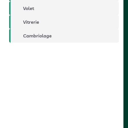
Volet
Vitrerie
Cambriolage