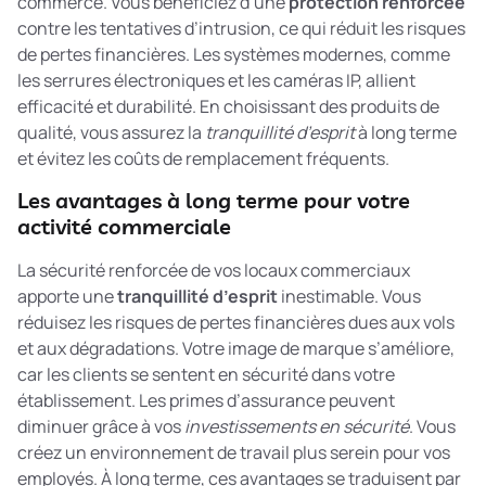
commerce. Vous bénéficiez d’une
protection renforcée
contre les tentatives d’intrusion, ce qui réduit les risques
de pertes financières. Les systèmes modernes, comme
les serrures électroniques et les caméras IP, allient
efficacité et durabilité. En choisissant des produits de
qualité, vous assurez la
tranquillité d’esprit
à long terme
et évitez les coûts de remplacement fréquents.
Les avantages à long terme pour votre
activité commerciale
La sécurité renforcée de vos locaux commerciaux
apporte une
tranquillité d’esprit
inestimable. Vous
réduisez les risques de pertes financières dues aux vols
et aux dégradations. Votre image de marque s’améliore,
car les clients se sentent en sécurité dans votre
établissement. Les primes d’assurance peuvent
diminuer grâce à vos
investissements en sécurité
. Vous
créez un environnement de travail plus serein pour vos
employés. À long terme, ces avantages se traduisent par