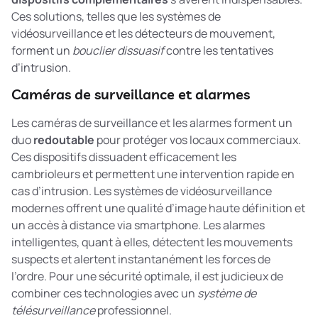
Ces solutions, telles que les systèmes de
vidéosurveillance et les détecteurs de mouvement,
forment un
bouclier dissuasif
contre les tentatives
d’intrusion.
Caméras de surveillance et alarmes
Les caméras de surveillance et les alarmes forment un
duo
redoutable
pour protéger vos locaux commerciaux.
Ces dispositifs dissuadent efficacement les
cambrioleurs et permettent une intervention rapide en
cas d’intrusion. Les systèmes de vidéosurveillance
modernes offrent une qualité d’image haute définition et
un accès à distance via smartphone. Les alarmes
intelligentes, quant à elles, détectent les mouvements
suspects et alertent instantanément les forces de
l’ordre. Pour une sécurité optimale, il est judicieux de
combiner ces technologies avec un
système de
télésurveillance
professionnel.