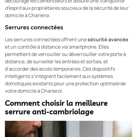
décourage les cambrioleurs et assure une
tranquillité
d’esprit
aux propriétaires soucieux de la sécurité de leur
domicile à Charleroi.
Serrures connectées
Les serrures connectées offrent une
sécurité avancée
et un contrôle à distance via smartphone. Elles
permettent de verrouiller ou déverrouiller votre porte à
distance, de surveiller les entrées et sorties, et
d’accorder des accès temporaires. Ces dispositifs
intelligents s’intègrent facilement aux systèmes
domotiques existants pour une protection
optimale
de
votre domicile à Charleroi.
Comment choisir la meilleure
serrure anti-cambriolage