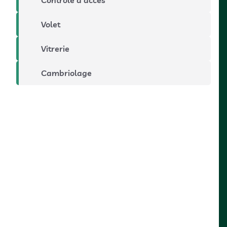
Contrôle d’accès
Volet
Vitrerie
Cambriolage