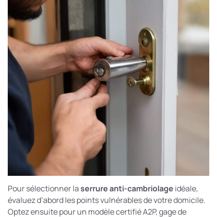
Pour sélectionner la
serrure anti-cambriolage
idéale,
évaluez d’abord les points vulnérables de votre domicile.
Optez ensuite pour un modèle certifié A2P, gage de