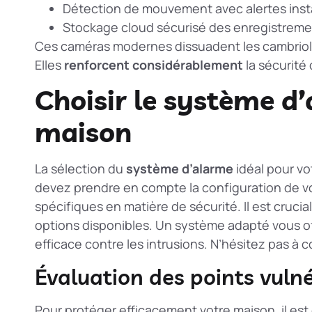
Détection de mouvement avec alertes ins
Stockage cloud sécurisé des enregistrem
Ces caméras modernes dissuadent les cambriole
Elles
renforcent considérablement
la sécurité 
Choisir le système d
maison
La sélection du
système d’alarme
idéal pour vo
devez prendre en compte la configuration de v
spécifiques en matière de sécurité. Il est crucia
options disponibles. Un système adapté vous off
efficace contre les intrusions. N’hésitez pas à 
Évaluation des points vulné
Pour protéger efficacement votre maison, il est 