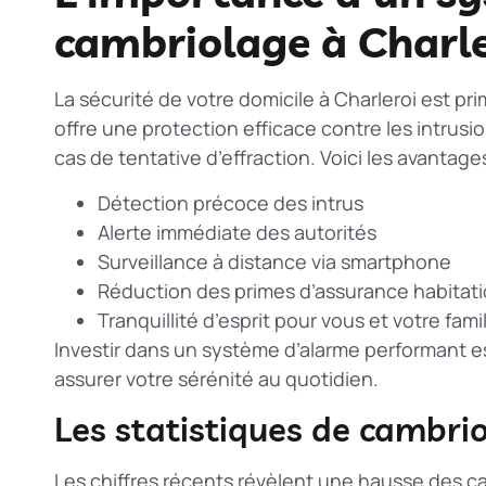
cambriolage à Charle
La sécurité de votre domicile à Charleroi est pr
offre une protection efficace contre les intrusio
cas de tentative d’effraction. Voici les avantages 
Détection précoce des intrus
Alerte immédiate des autorités
Surveillance à distance via smartphone
Réduction des primes d’assurance habitat
Tranquillité d’esprit pour vous et votre fami
Investir dans un système d’alarme performant e
assurer votre sérénité au quotidien.
Les statistiques de cambri
Les chiffres récents révèlent une hausse des c