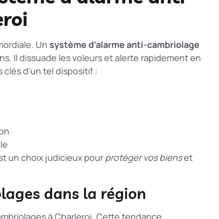
roi
imordiale. Un
système d’alarme anti-cambriolage
ns. Il dissuade les voleurs et alerte rapidement en
clés d’un tel dispositif :
ion
lle
st un choix judicieux pour
protéger vos biens
et
olages dans la région
ambriolages à Charleroi. Cette tendance