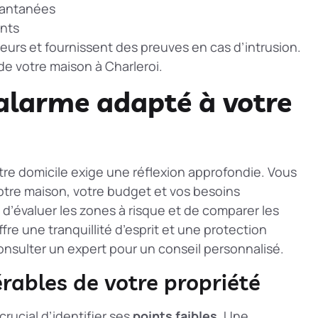
tantanées
ents
urs et fournissent des preuves en cas d’intrusion.
de votre maison à Charleroi.
’alarme adapté à votre
tre domicile exige une réflexion approfondie. Vous
otre maison, votre budget et vos besoins
l d’évaluer les zones à risque et de comparer les
re une tranquillité d’esprit et une protection
consulter un expert pour un conseil personnalisé.
rables de votre propriété
crucial d’identifier ses
points faibles
. Une