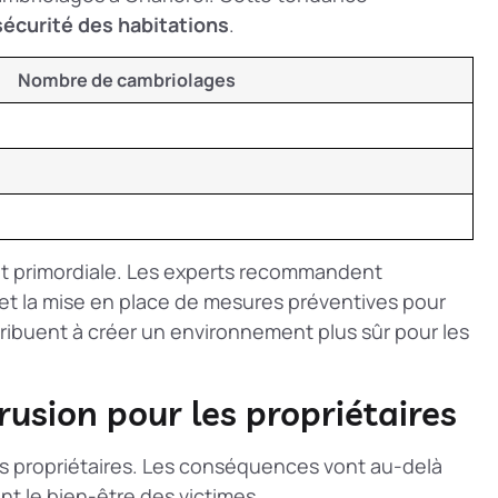
sécurité des habitations
.
Nombre de cambriolages
t primordiale. Les experts recommandent
 et la mise en place de mesures préventives pour
tribuent à créer un environnement plus sûr pour les
usion pour les propriétaires
es propriétaires. Les conséquences vont au-delà
t le bien-être des victimes.