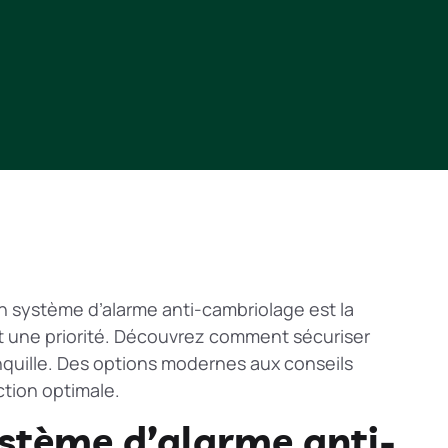
n système d’alarme anti-cambriolage est la
nt une priorité. Découvrez comment sécuriser
anquille. Des options modernes aux conseils
ction optimale.
stème d’alarme anti-