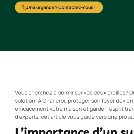
Une urgence ? Contactez-nous !
Vous cherchez à dormir sur vos deux oreilles? U
solution. À Charleroi, protéger son foyer devie
efficacement votre maison et garder l’esprit tr
d’experts, cet article vous guide vers une prote
L’importance d’un sy