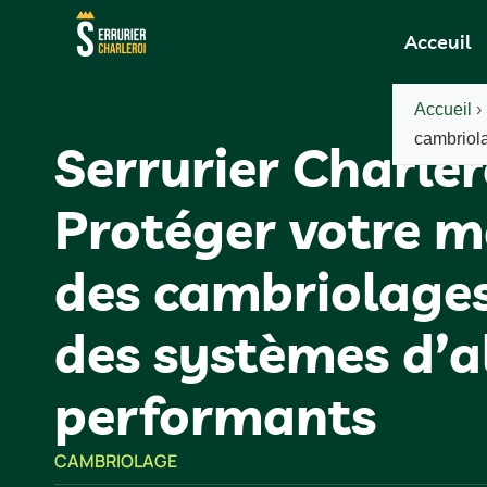
Acceuil
Accueil
›
cambriol
Serrurier Charlero
Protéger votre m
des cambriolage
des systèmes d’
performants
CAMBRIOLAGE