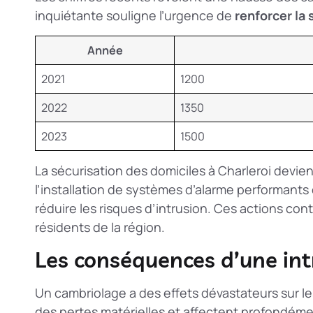
inquiétante souligne l’urgence de
renforcer la 
Année
2021
1200
2022
1350
2023
1500
La
sécurisation des domiciles à Charleroi
devien
l’installation de systèmes d’alarme performants
réduire les risques d’intrusion. Ces actions con
résidents de la région.
Les conséquences d’une intr
Un cambriolage a des effets dévastateurs sur l
des pertes matérielles et affectent profondémen