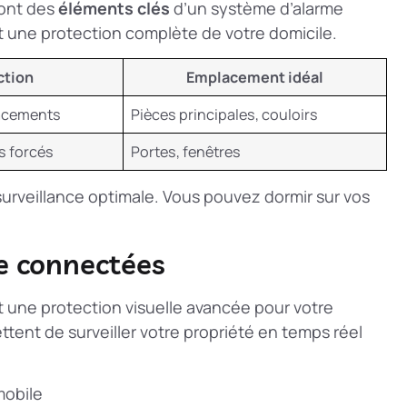
sont des
éléments clés
d’un système d’alarme
ent une protection complète de votre domicile.
ction
Emplacement idéal
lacements
Pièces principales, couloirs
s forcés
Portes, fenêtres
urveillance optimale. Vous pouvez dormir sur vos
e connectées
 une protection visuelle avancée pour votre
ettent de surveiller votre propriété en temps réel
mobile