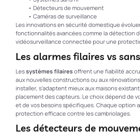
• Détecteurs de mouvement
• Caméras de surveillance
Les
innovations en sécurité domestique
évoluen
fonctionnalités avancées comme la détection de 
vidéosurveillance connectée pour une protectio
Les alarmes filaires vs sans 
Les
systèmes filaires
offrent une fiabilité accr
aux nouvelles constructions ou aux rénovation
installer, s’adaptent mieux aux maisons existante
placement des capteurs. Le choix dépend de vot
et de vos besoins spécifiques. Chaque option a
protection efficace contre les cambriolages.
Les détecteurs de mouveme