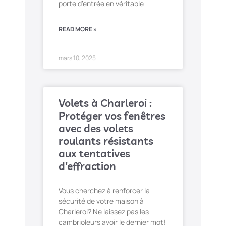
porte d’entrée en véritable
READ MORE »
mars 10, 2025
Volets à Charleroi :
Protéger vos fenêtres
avec des volets
roulants résistants
aux tentatives
d’effraction
Vous cherchez à renforcer la
sécurité de votre maison à
Charleroi? Ne laissez pas les
cambrioleurs avoir le dernier mot!