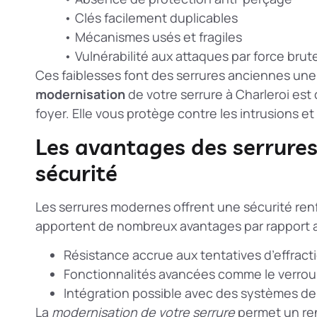
• Clés facilement duplicables
• Mécanismes usés et fragiles
• Vulnérabilité aux attaques par force brut
Ces faiblesses font des serrures anciennes une c
modernisation
de votre serrure à Charleroi est 
foyer. Elle vous protège contre les intrusions et 
Les avantages des serrure
sécurité
Les serrures modernes offrent une sécurité renf
apportent de nombreux avantages par rapport 
Résistance accrue aux tentatives d’effract
Fonctionnalités avancées comme le verrou
Intégration possible avec des systèmes de 
La
modernisation de votre serrure
permet un
re