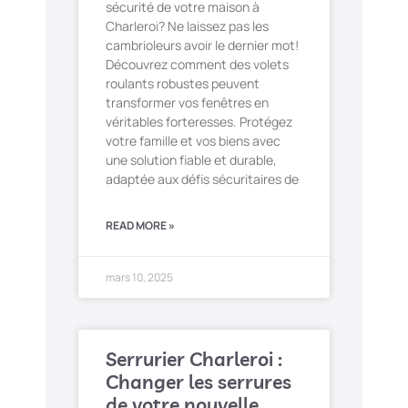
sécurité de votre maison à
Charleroi? Ne laissez pas les
cambrioleurs avoir le dernier mot!
Découvrez comment des volets
roulants robustes peuvent
transformer vos fenêtres en
véritables forteresses. Protégez
votre famille et vos biens avec
une solution fiable et durable,
adaptée aux défis sécuritaires de
READ MORE »
mars 10, 2025
Serrurier Charleroi :
Changer les serrures
de votre nouvelle