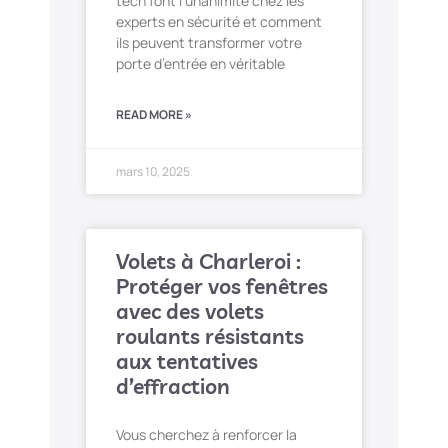
tech font l’unanimité chez les
experts en sécurité et comment
ils peuvent transformer votre
porte d’entrée en véritable
READ MORE »
mars 10, 2025
Volets à Charleroi :
Protéger vos fenêtres
avec des volets
roulants résistants
aux tentatives
d’effraction
Vous cherchez à renforcer la