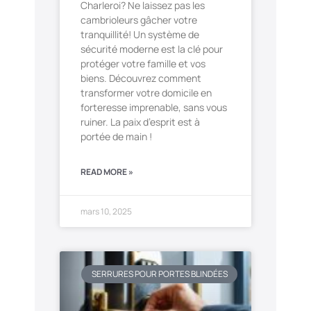
Charleroi? Ne laissez pas les
cambrioleurs gâcher votre
tranquillité! Un système de
sécurité moderne est la clé pour
protéger votre famille et vos
biens. Découvrez comment
transformer votre domicile en
forteresse imprenable, sans vous
ruiner. La paix d’esprit est à
portée de main !
READ MORE »
mars 10, 2025
SERRURES POUR PORTES BLINDÉES