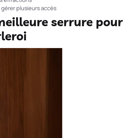
 gérer plusieurs accès
eilleure serrure pour
leroi