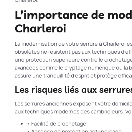
L’importance de mode
Charleroi
La modernisation de votre serrure à Charleroi e
obsolètes ne résistent pas aux techniques d’eff
une protection supérieure contre le crochetage
avancées comme le cryptage numérique ou la bi
assure une tranquillité d’esprit et protège effi
Les risques liés aux serrur
Les serrures anciennes exposent votre domicile
aux techniques modernes des cambrioleurs. Voici
• Facilité de crochetage
• Absence de protection anti-perçage