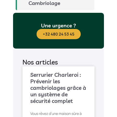
Cambriolage
Une urgence ?
+32 480 24 53 45
Nos articles
Serrurier Charleroi :
Prévenir les
cambriolages grâce à
un système de
sécurité complet
Vous rêvez d’une maison sûre à