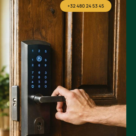
+32 480 24 53 45