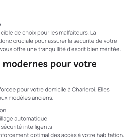
e
ible de choix pour les malfaiteurs. La
donc cruciale pour assurer la sécurité de votre
vous offre une tranquillité d’esprit bien méritée.
s modernes pour votre
orcée pour votre domicile à Charleroi. Elles
aux modèles anciens.
ion
illage automatique
sécurité intelligents
nforcement optimal des accès
à votre habitation.