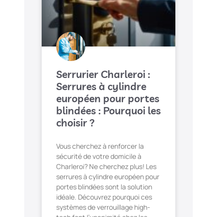
Serrurier Charleroi :
Serrures à cylindre
européen pour portes
blindées : Pourquoi les
choisir ?
Vous cherchez à renforcer la
sécurité de votre domicile à
Charleroi? Ne cherchez plus! Les
serrures à cylindre européen pour
portes blindées sont la solution
idéale. Découvrez pourquoi ces
systèmes de verrouillage high-