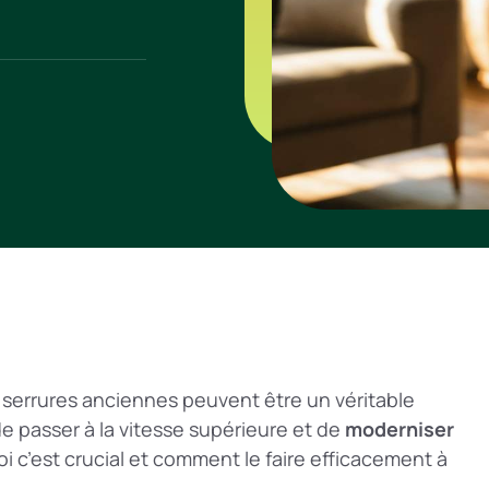
 serrures anciennes peuvent être un véritable
 de passer à la vitesse supérieure et de
moderniser
 c’est crucial et comment le faire efficacement à