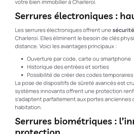
votre bien immobilier à Charleroi.
Serrures électroniques : ha
Les serrures électroniques offrent une
sécurit
Charleroi. Elles éliminent le besoin de clés phy
distance. Voici les avantages principaux :
Ouverture par code, carte ou smartphone
Historique des entrées et sorties
Possibilité de créer des codes temporaires 
La
pose de dispositifs de sûreté avancés
est cru
systèmes innovants offrent une protection renfor
s’adaptent parfaitement aux portes anciennes d
habitation.
Serrures biométriques : l’i
protection