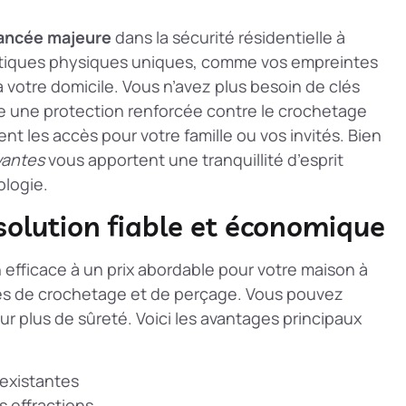
ancée majeure
dans la sécurité résidentielle à
ristiques physiques uniques, comme vos empreintes
 à votre domicile. Vous n’avez plus besoin de clés
re une protection renforcée contre le crochetage
ent les accès pour votre famille ou vos invités. Bien
vantes
vous apportent une tranquillité d’esprit
ologie.
 solution fiable et économique
 efficace à un prix abordable pour votre maison à
ives de crochetage et de perçage. Vous pouvez
r plus de sûreté. Voici les avantages principaux
 existantes
s effractions