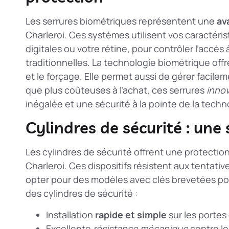
Les serrures biométriques représentent une
av
Charleroi. Ces systèmes utilisent vos caracté
digitales ou votre rétine, pour contrôler l’accès
traditionnelles. La technologie biométrique off
et le forçage. Elle permet aussi de gérer facilem
que plus coûteuses à l’achat, ces serrures
inno
inégalée et une sécurité à la pointe de la techn
Cylindres de sécurité : une
Les cylindres de sécurité offrent une protection
Charleroi. Ces dispositifs résistent aux tentat
opter pour des modèles avec clés brevetées pou
des cylindres de sécurité :
Installation
rapide et simple
sur les portes
Excellente
résistance mécanique
contre le