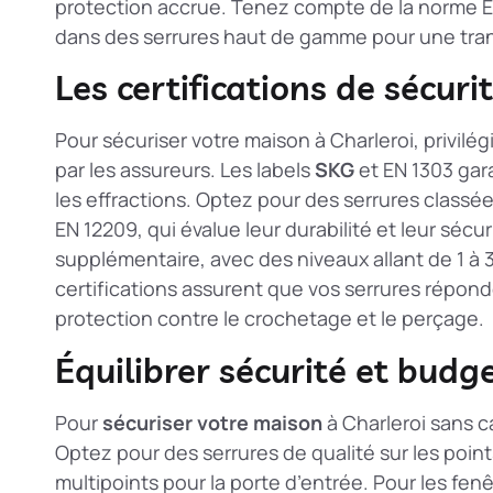
protection accrue. Tenez compte de la norme EN 
dans des serrures haut de gamme pour une tranqu
Les certifications de sécurit
Pour sécuriser votre maison à Charleroi, privilé
par les assureurs. Les labels
SKG
et EN 1303 gar
les effractions. Optez pour des serrures class
EN 12209, qui évalue leur durabilité et leur sécur
supplémentaire, avec des niveaux allant de 1 à 3
certifications assurent que vos serrures répond
protection contre le crochetage et le perçage.
Équilibrer sécurité et budg
Pour
sécuriser votre maison
à Charleroi sans cas
Optez pour des serrures de qualité sur les poin
multipoints pour la porte d’entrée. Pour les fen