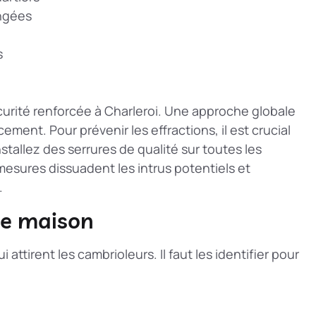
ongées
s
urité renforcée à Charleroi. Une approche globale
acement. Pour
prévenir les effractions
, il est crucial
nstallez des serrures de qualité sur toutes les
esures dissuadent les intrus potentiels et
.
ne maison
 attirent les cambrioleurs. Il faut les identifier pour