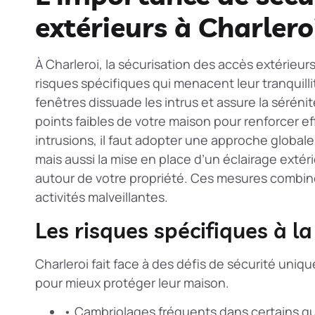
extérieurs à Charlero
À Charleroi, la sécurisation des accès extérieur
risques spécifiques qui menacent leur tranquill
fenêtres dissuade les intrus et assure la sérénité
points faibles de votre maison pour renforcer e
intrusions
, il faut adopter une approche globale. 
mais aussi la mise en place d’un éclairage extéri
autour de votre propriété. Ces mesures combi
activités malveillantes.
Les risques spécifiques à l
Charleroi fait face à des défis de sécurité uniq
pour mieux protéger leur maison.
• Cambriolages fréquents dans certains qu