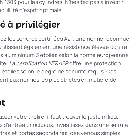
1303 pour les cylindres. N’hésitez pas à investir
illité d’esprit optimale.
é à privilégier
giez les serrures certifiées A2P, une norme reconnue
antissent également une résistance élevée contre
ées au minimum 3 étoiles selon la norme européenne
ité.
La certification NF&A2P
offre une protection
 étoiles selon le degré de sécurité requis. Ces
ent aux normes les plus strictes en matière de
et
ser votre tirelire, il faut trouver le juste milieu.
ts d’entrée principaux. Investissez dans une serrure
êtres et portes secondaires, des verrous simples