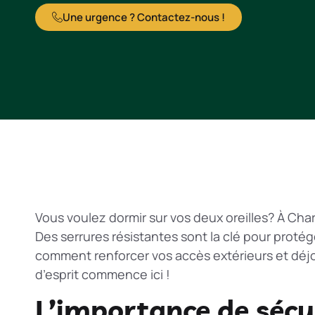
Une urgence ? Contactez-nous !
Vous voulez dormir sur vos deux oreilles? À Charl
Des serrures résistantes sont la clé pour proté
comment renforcer vos accès extérieurs et déjoue
d’esprit commence ici !
L’importance de sécur