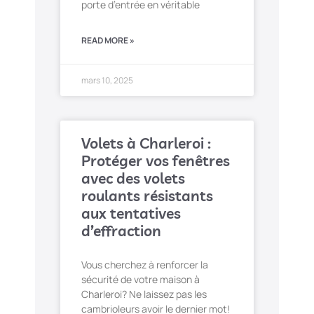
porte d’entrée en véritable
READ MORE »
mars 10, 2025
Volets à Charleroi :
Protéger vos fenêtres
avec des volets
roulants résistants
aux tentatives
d’effraction
Vous cherchez à renforcer la
sécurité de votre maison à
Charleroi? Ne laissez pas les
cambrioleurs avoir le dernier mot!