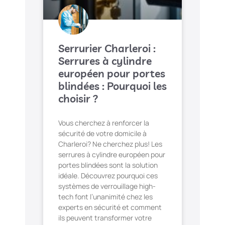
Serrurier Charleroi :
Serrures à cylindre
européen pour portes
blindées : Pourquoi les
choisir ?
Vous cherchez à renforcer la
sécurité de votre domicile à
Charleroi? Ne cherchez plus! Les
serrures à cylindre européen pour
portes blindées sont la solution
idéale. Découvrez pourquoi ces
systèmes de verrouillage high-
tech font l’unanimité chez les
experts en sécurité et comment
ils peuvent transformer votre