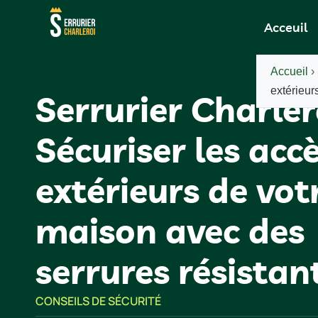
Acceuil
Accueil
›
extérieur
Serrurier Charlero
Sécuriser les acc
extérieurs de vot
maison avec des
serrures résistan
CONSEILS DE SÉCURITÉ