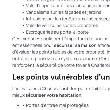
• Vols d’opportunité lors d’absences prol
• Vandalisme sur les façades et jardins
• Intrusions par les fenêtres mal sécurisée
• Vols de véhicules sur les propriétés
• Escroqueries au porte-à-porte
Ces menaces soulignent l’importance d’une séc
est essentielle pour
sécuriser sa maison
effic
d’évaluer les points faibles de votre propriété. I
entrées et pensez à un système d’alarme. Ces m
renforcent la sécurité de votre foyer à Charleroi
Les points vulnérables d’u
Les maisons à Charleroi ont des points faibles qui
mieux
sécuriser votre habitation
.
• Portes d’entrée mal protégées