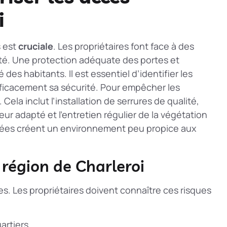
i
s est
cruciale
. Les propriétaires font face à des
ité. Une protection adéquate des portes et
 des habitants. Il est essentiel d’identifier les
fficacement sa sécurité. Pour
empêcher les
Cela inclut l’installation de serrures de qualité,
eur adapté et l’entretien régulier de la végétation
nées créent un environnement peu propice aux
a région de Charleroi
ues. Les propriétaires doivent connaître ces risques
artiers