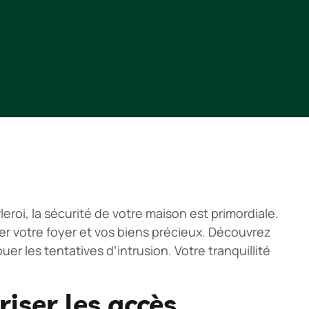
eroi, la sécurité de votre maison est primordiale.
ger votre foyer et vos biens précieux. Découvrez
r les tentatives d’intrusion. Votre tranquillité
iser les accès