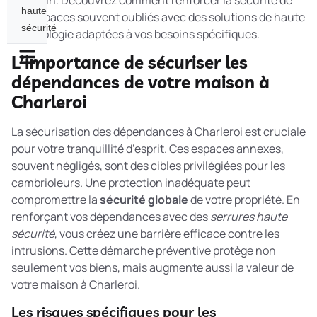
de jardin. Découvrez comment renforcer la sécurité de
haute
ces espaces souvent oubliés avec des solutions de haute
sécurité
technologie adaptées à vos besoins spécifiques.
L’importance de sécuriser les
dépendances de votre maison à
Charleroi
La sécurisation des dépendances à Charleroi est cruciale
pour votre tranquillité d’esprit. Ces espaces annexes,
souvent négligés, sont des cibles privilégiées pour les
cambrioleurs. Une protection inadéquate peut
compromettre la
sécurité globale
de votre propriété. En
renforçant vos dépendances avec des
serrures haute
sécurité
, vous créez une barrière efficace contre les
intrusions. Cette démarche préventive protège non
seulement vos biens, mais augmente aussi la valeur de
votre maison à Charleroi.
Les risques spécifiques pour les