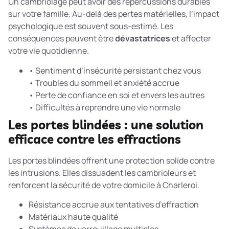
Un cambriolage peut avoir des répercussions durables
sur votre famille. Au-delà des pertes matérielles, l’impact
psychologique est souvent sous-estimé. Les
conséquences peuvent être
dévastatrices
et affecter
votre vie quotidienne.
• Sentiment d’insécurité persistant chez vous
• Troubles du sommeil et anxiété accrue
• Perte de confiance en soi et envers les autres
• Difficultés à reprendre une vie normale
Les portes blindées : une solution
efficace contre les effractions
Les portes blindées offrent une protection solide contre
les intrusions. Elles dissuadent les cambrioleurs et
renforcent la sécurité de votre domicile à Charleroi.
Résistance accrue aux tentatives d’effraction
Matériaux haute qualité
Systèmes de verrouillage multiples