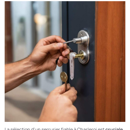
La sélection d’un serrurier fiable à Charleroi est
cruciale