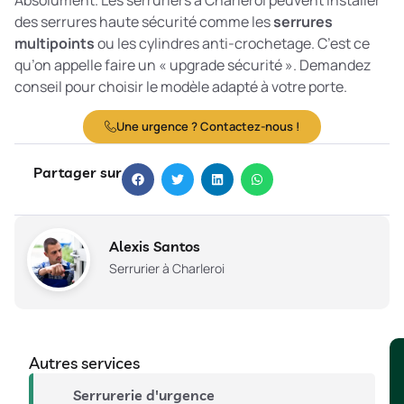
des serrures haute sécurité comme les
serrures
multipoints
ou les cylindres anti-crochetage. C’est ce
qu’on appelle faire un « upgrade sécurité ». Demandez
conseil pour choisir le modèle adapté à votre porte.
Une urgence ? Contactez-nous !
Partager sur
Alexis Santos
Serrurier à Charleroi
Autres services
Serrurerie d'urgence