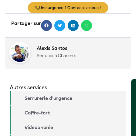
Une urgence ? Contactez-nous !
Partager sur
Alexis Santos
Serrurier à Charleroi
Autres services
Serrurerie d'urgence
Coffre-fort
Videophonie