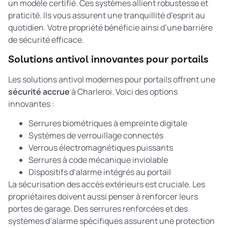
un modèle certifié. Ces systèmes allient robustesse et
praticité. Ils vous assurent une tranquillité d’esprit au
quotidien. Votre propriété bénéficie ainsi d’une barrière
de sécurité efficace.
Solutions antivol innovantes pour portails
Les solutions antivol modernes pour portails offrent une
sécurité accrue
à Charleroi. Voici des options
innovantes :
Serrures biométriques à empreinte digitale
Systèmes de verrouillage connectés
Verrous électromagnétiques puissants
Serrures à code mécanique inviolable
Dispositifs d’alarme intégrés au portail
La
sécurisation des accès extérieurs
est cruciale. Les
propriétaires doivent aussi penser à renforcer leurs
portes de garage. Des serrures renforcées et des
systèmes d’alarme spécifiques assurent une protection