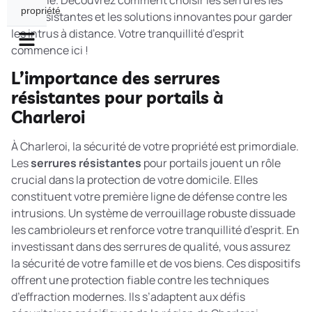
domaine. Découvrez comment choisir les serrures les
propriété
plus résistantes et les solutions innovantes pour garder
les intrus à distance. Votre tranquillité d’esprit
commence ici !
L’importance des serrures
résistantes pour portails à
Charleroi
À Charleroi, la sécurité de votre propriété est primordiale.
Les
serrures résistantes
pour portails jouent un rôle
crucial dans la protection de votre domicile. Elles
constituent votre première ligne de défense contre les
intrusions. Un système de verrouillage robuste dissuade
les cambrioleurs et renforce votre tranquillité d’esprit. En
investissant dans des serrures de qualité, vous assurez
la sécurité de votre famille et de vos biens. Ces dispositifs
offrent une protection fiable contre les techniques
d’effraction modernes. Ils s’adaptent aux défis