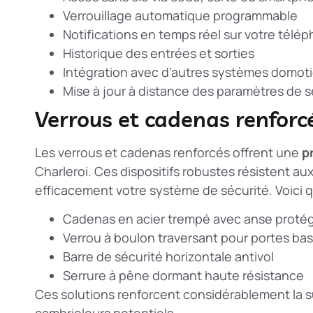
Verrouillage automatique programmable
Notifications en temps réel sur votre télé
Historique des entrées et sorties
Intégration avec d’autres systèmes domot
Mise à jour à distance des paramètres de s
Verrous et cadenas renforc
Les verrous et cadenas renforcés offrent une
p
Charleroi. Ces dispositifs robustes résistent au
efficacement votre système de sécurité. Voici
Cadenas en acier trempé avec anse proté
Verrou à boulon traversant pour portes ba
Barre de sécurité horizontale antivol
Serrure à pêne dormant haute résistance
Ces solutions renforcent considérablement la s
cambrioleurs potentiels.