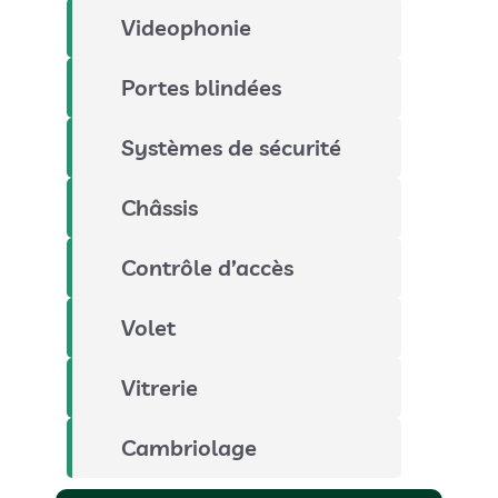
Videophonie
Portes blindées
Systèmes de sécurité
Châssis
Contrôle d’accès
Volet
Vitrerie
Cambriolage