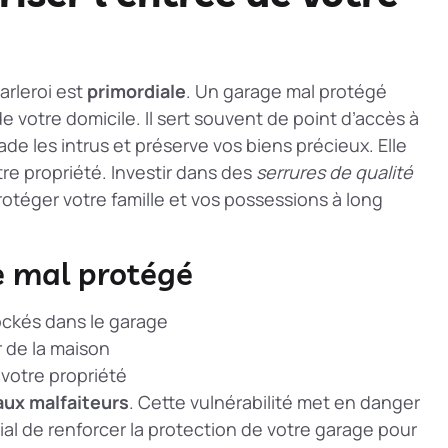
arleroi est
primordiale
. Un garage mal protégé
de votre domicile. Il sert souvent de point d’accès à
de les intrus et préserve vos biens précieux. Elle
otre propriété. Investir dans des
serrures de qualité
rotéger votre famille et vos possessions à long
ge mal protégé
tockés dans le garage
r de la maison
votre propriété
aux malfaiteurs
. Cette vulnérabilité met en danger
rucial de renforcer la protection de votre garage pour