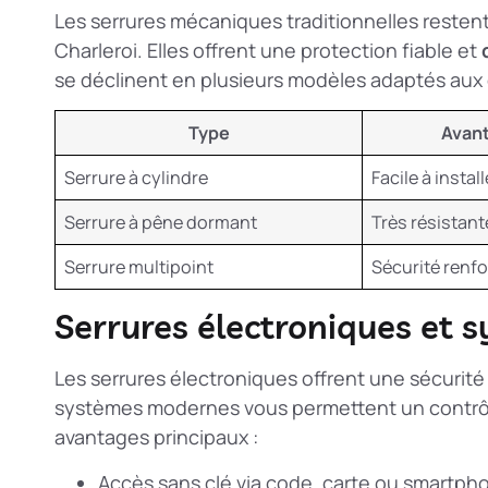
Les serrures mécaniques traditionnelles restent
Charleroi. Elles offrent une protection fiable et
se déclinent en plusieurs modèles adaptés aux 
Type
Avan
Serrure à cylindre
Facile à install
Serrure à pêne dormant
Très résistant
Serrure multipoint
Sécurité renf
Serrures électroniques et 
Les serrures électroniques offrent une sécurité
systèmes modernes vous permettent un contrôle a
avantages principaux :
Accès sans clé via code, carte ou smartph