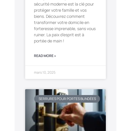
sécurité moderne est la clé pour
protéger votre famille et vos
biens. Découvrez comment
transformer votre domicile en
forteresse imprenable, sans vous
ruiner. La paix d’esprit est à
portée de main !
READ MORE »
mars 10, 2025
SERRURES POUR PORTES BLINDÉES