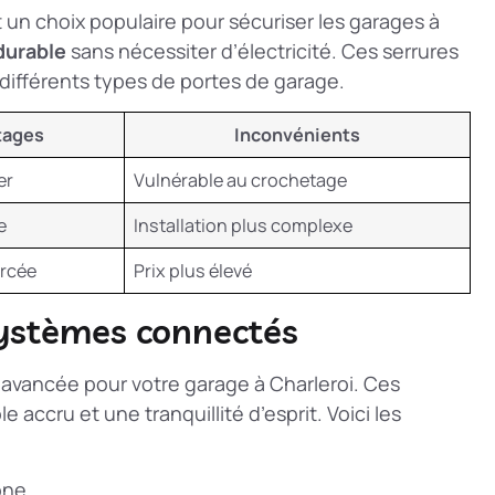
 un choix populaire pour sécuriser les garages à
durable
sans nécessiter d’électricité. Ces serrures
différents types de portes de garage.
tages
Inconvénients
er
Vulnérable au crochetage
e
Installation plus complexe
orcée
Prix plus élevé
systèmes connectés
 avancée pour votre garage à Charleroi. Ces
ccru et une tranquillité d’esprit. Voici les
one