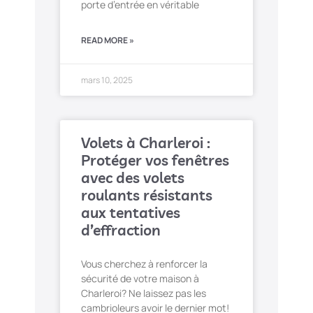
porte d’entrée en véritable
READ MORE »
mars 10, 2025
Volets à Charleroi :
Protéger vos fenêtres
avec des volets
roulants résistants
aux tentatives
d’effraction
Vous cherchez à renforcer la
sécurité de votre maison à
Charleroi? Ne laissez pas les
cambrioleurs avoir le dernier mot!