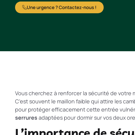
Une urgence ? Contactez-nous !
Vous cherchez à renforcer la sécurité de votre 
C’est souvent le maillon faible qui attire les c
pour protéger efficacement cette entrée vulnér
serrures
adaptées pour dormir sur vos deux orei
L’importance de sécur