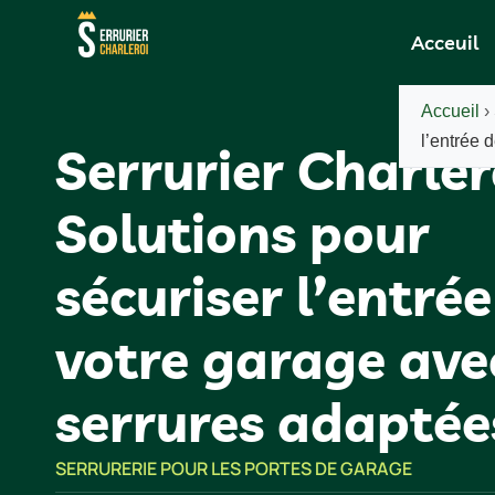
Acceuil
Accueil
›
l’entrée 
Serrurier Charlero
Solutions pour
sécuriser l’entrée
votre garage ave
serrures adaptée
SERRURERIE POUR LES PORTES DE GARAGE