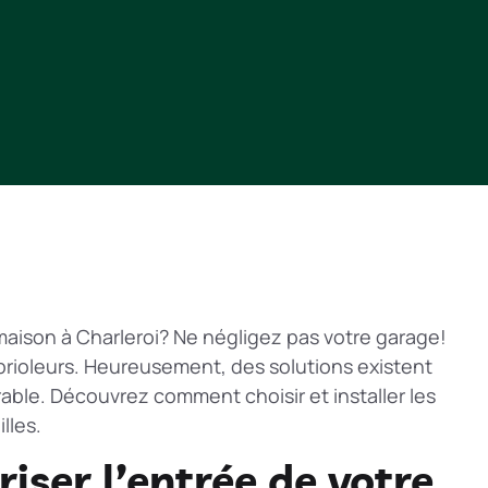
maison à Charleroi? Ne négligez pas votre garage!
ambrioleurs. Heureusement, des solutions existent
able. Découvrez comment choisir et installer les
lles.
iser l’entrée de votre