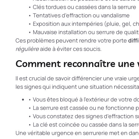
• Clés tordues ou cassées dans la serrure
• Tentatives d’effraction ou vandalisme
• Exposition aux intempéries (pluie, gel, c
• Mauvaise installation ou serrure de qual
Ces problèmes peuvent rendre votre porte
diff
régulière
aide à éviter ces soucis.
Comment reconnaître une v
Il est crucial de savoir différencier une vraie u
les signes qui indiquent une situation nécessita
• Vous êtes bloqué à l’extérieur de votre d
• La serrure est cassée ou ne fonctionne p
• Vous constatez des signes d’effraction s
• La clé est coincée ou cassée dans la ser
Une véritable urgence en serrurerie met en dang