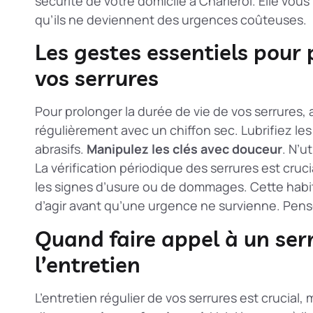
sécurité de votre domicile à Charleroi. Elle vo
qu’ils ne deviennent des urgences coûteuses.
Les gestes essentiels pour 
vos serrures
Pour prolonger la durée de vie de vos serrures
régulièrement avec un chiffon sec. Lubrifiez les
abrasifs.
Manipulez les clés avec douceur
. N’u
La
vérification périodique des serrures
est cruci
les signes d’usure ou de dommages. Cette habi
d’agir avant qu’une urgence ne survienne. Pense
Quand faire appel à un serr
l’entretien
L’entretien régulier de vos serrures est crucial,