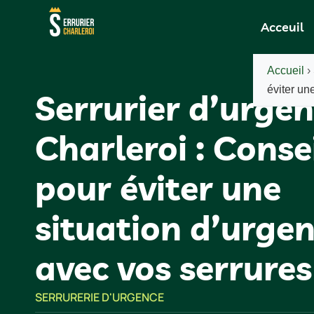
Acceuil
Accueil
›
éviter un
Serrurier d’urgen
Charleroi : Conse
pour éviter une
situation d’urge
avec vos serrures
SERRURERIE D'URGENCE