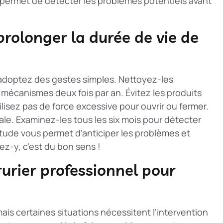
us permet de détecter les problèmes potentiels avant
prolonger la durée de vie de
, adoptez des gestes simples. Nettoyez-les
 mécanismes deux fois par an. Évitez les produits
tilisez pas de force excessive pour ouvrir ou fermer.
ale. Examinez-les tous les six mois pour détecter
tude vous permet d’anticiper les problèmes et
z-y, c’est du bon sens !
urier professionnel pour
 mais certaines situations nécessitent l’intervention