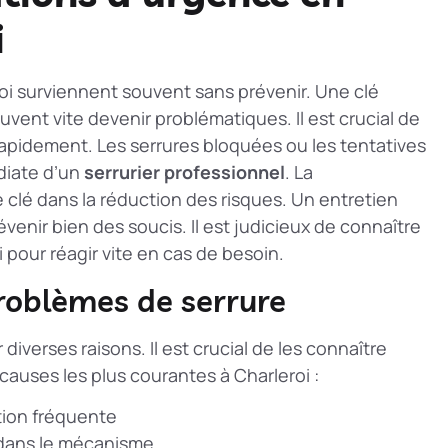
i
roi surviennent souvent sans prévenir. Une clé
vent vite devenir problématiques. Il est crucial de
rapidement. Les serrures bloquées ou les tentatives
diate d’un
serrurier professionnel
. La
 clé dans la réduction des risques. Un entretien
enir bien des soucis. Il est judicieux de connaître
 pour réagir vite en cas de besoin.
roblèmes de serrure
iverses raisons. Il est crucial de les connaître
 causes les plus courantes à Charleroi :
ation fréquente
 dans le mécanisme