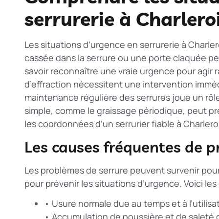
serrurerie à Charlero
Les situations d’urgence en serrurerie à Charle
cassée dans la serrure ou une porte claquée peu
savoir reconnaître une vraie urgence pour agir 
d’effraction nécessitent une intervention immé
maintenance régulière des serrures
joue un rôle
simple, comme le graissage périodique, peut prév
les coordonnées d’un serrurier fiable à Charleroi
Les causes fréquentes de p
Les problèmes de serrure peuvent survenir pour d
pour prévenir les situations d’urgence. Voici les
• Usure normale due au temps et à l’utilis
• Accumulation de poussière et de saleté