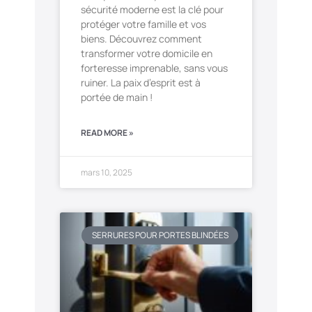
sécurité moderne est la clé pour
protéger votre famille et vos
biens. Découvrez comment
transformer votre domicile en
forteresse imprenable, sans vous
ruiner. La paix d’esprit est à
portée de main !
READ MORE »
mars 10, 2025
SERRURES POUR PORTES BLINDÉES