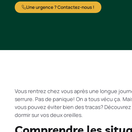
Une urgence ? Contactez-nous !
Vous rentrez chez vous après une longue journée
serrure. Pas de panique! On a tous vécu ça. Ma
vous pouvez éviter bien des tracas? Découvrez 
dormir sur vos deux oreilles.
Comprendre les situa