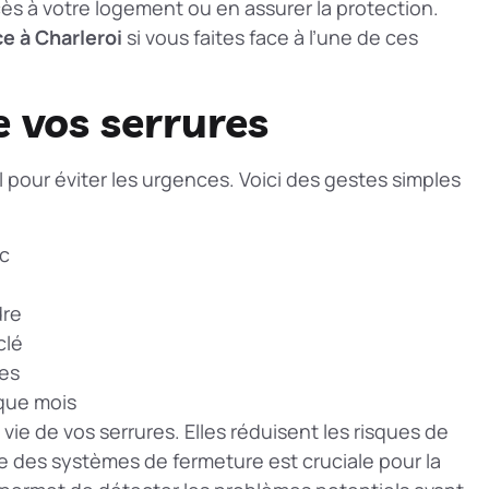
cès à votre logement ou en assurer la protection.
ce à Charleroi
si vous faites face à l’une de ces
e vos serrures
l pour éviter les urgences. Voici des gestes simples
ec
dre
clé
tes
aque mois
ie de vos serrures. Elles réduisent les risques de
e des systèmes de fermeture
est cruciale pour la