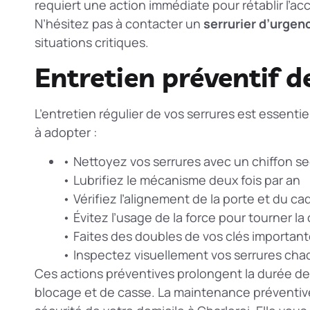
requiert une action immédiate pour rétablir l’ac
N’hésitez pas à contacter un
serrurier d’urgen
situations critiques.
Entretien préventif d
L’entretien régulier de vos serrures est essentie
à adopter :
• Nettoyez vos serrures avec un chiffon s
• Lubrifiez le mécanisme deux fois par an
• Vérifiez l’alignement de la porte et du ca
• Évitez l’usage de la force pour tourner la 
• Faites des doubles de vos clés importan
• Inspectez visuellement vos serrures ch
Ces actions préventives prolongent la durée de v
blocage et de casse. La
maintenance préventiv