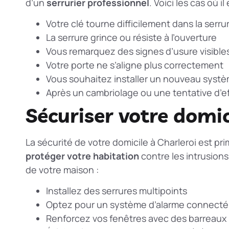
d’un
serrurier professionnel
. Voici les cas où 
Votre clé tourne difficilement dans la serru
La serrure grince ou résiste à l’ouverture
Vous remarquez des signes d’usure visible
Votre porte ne s’aligne plus correctement
Vous souhaitez installer un nouveau systè
Après un cambriolage ou une tentative d’ef
Sécuriser votre domic
La sécurité de votre domicile à Charleroi est p
protéger votre habitation
contre les intrusions
de votre maison :
Installez des serrures multipoints
Optez pour un système d’alarme connecté
Renforcez vos fenêtres avec des barreaux