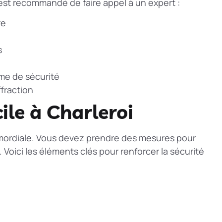
il est recommandé de faire appel à un expert :
re
s
me de sécurité
fraction
ile à Charleroi
rimordiale. Vous devez prendre des mesures pour
. Voici les éléments clés pour renforcer la sécurité