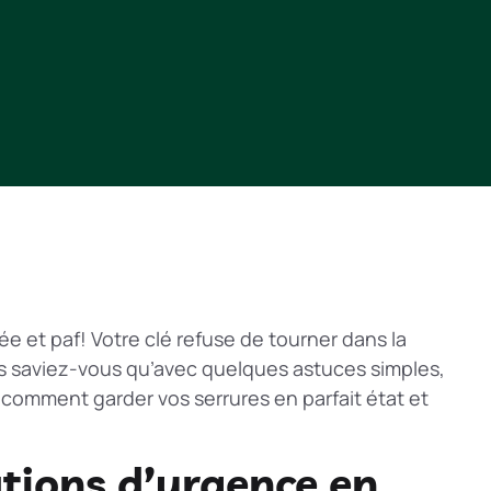
 et paf! Votre clé refuse de tourner dans la
is saviez-vous qu’avec quelques astuces simples,
comment garder vos serrures en parfait état et
tions d’urgence en