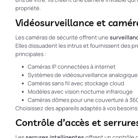
propriété.
Vidéosurveillance et camér
Les caméras de sécurité offrent une
surveillan
Elles dissuadent les intrus et fournissent des pr
principales :
Caméras IP connectées à internet
Systèmes de vidéosurveillance analogique
Caméras sans fil avec stockage cloud
Modèles avec vision nocturne infrarouge
Caméras dômes pour une couverture à 36
Choisissez des appareils adaptés à vos besoins
Contrôle d’accès et serrures
Les
serrures intelligentes
offrent un contrôle 