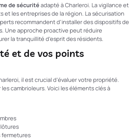
me de sécurité
adapté à Charleroi. La vigilance et
s et les entreprises de la région. La
sécurisation
xperts recommandent d’installer des dispositifs de
rus. Une approche proactive peut réduire
er la tranquillité d’esprit des résidents.
té et de vos points
leroi, il est crucial d’évaluer votre propriété.
er les cambrioleurs. Voici les éléments clés à
sombres
clôtures
s fermetures