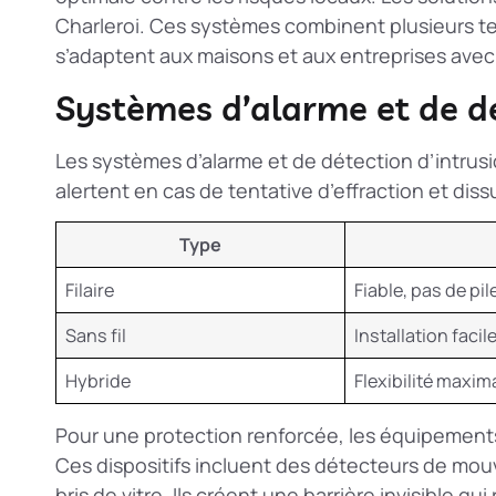
Charleroi. Ces systèmes combinent plusieurs te
s’adaptent aux maisons et aux entreprises avec
Systèmes d’alarme et de dé
Les systèmes d’alarme et de détection d’intrusio
alertent en cas de tentative d’effraction et dis
Type
Filaire
Fiable, pas de pil
Sans fil
Installation facil
Hybride
Flexibilité maxim
Pour une protection renforcée, les
équipements
Ces dispositifs incluent des détecteurs de mo
bris de vitre. Ils créent une barrière invisible q