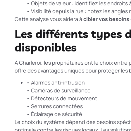
• Objets de valeur : identifiez les endroits 
• Visibilité depuis la rue : notez les angles
Cette analyse vous aidera à
cibler vos besoins
Les différents types 
disponibles
À Charleroi, les propriétaires ont le choix entr
offre des avantages uniques pour protéger les 
• Alarmes anti-intrusion
• Caméras de surveillance
• Détecteurs de mouvement
• Serrures connectées
• Éclairage de sécurité
Le choix du système dépend des besoins spécif
optimale contre les risques locaux. Les
solution