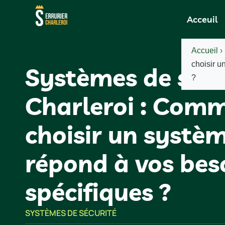
Acceuil
Accueil
›
choisir u
Systèmes de sécu
?
Charleroi : Com
choisir un systèm
répond à vos bes
spécifiques ?
SYSTÈMES DE SÉCURITÉ