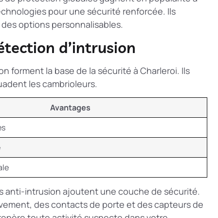
chnologies pour une sécurité renforcée. Ils
 des options personnalisables.
tection d’intrusion
n forment la base de la sécurité à Charleroi. Ils
suadent les cambrioleurs.
Avantages
es
e
ale
 anti-intrusion
ajoutent une couche de sécurité.
uvement, des contacts de porte et des capteurs de
ui repère toute activité suspecte dans votre