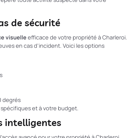
as de sécurité
ce visuelle
efficace de votre propriété à Charleroi.
euves en cas d’incident. Voici les options
s
0 degrés
 spécifiques et à votre budget.
 intelligentes
d’accès avancé pour votre propriété à Charleroi.