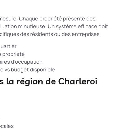
r mesure. Chaque propriété présente des
luation minutieuse. Un système efficace doit
cifiques des résidents ou des entreprises.
quartier
e propriété
aires d’occupation
té vs budget disponible
s la région de Charleroi
s
ocales