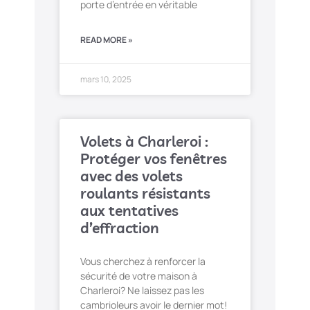
porte d’entrée en véritable
READ MORE »
mars 10, 2025
Volets à Charleroi :
Protéger vos fenêtres
avec des volets
roulants résistants
aux tentatives
d’effraction
Vous cherchez à renforcer la
sécurité de votre maison à
Charleroi? Ne laissez pas les
cambrioleurs avoir le dernier mot!