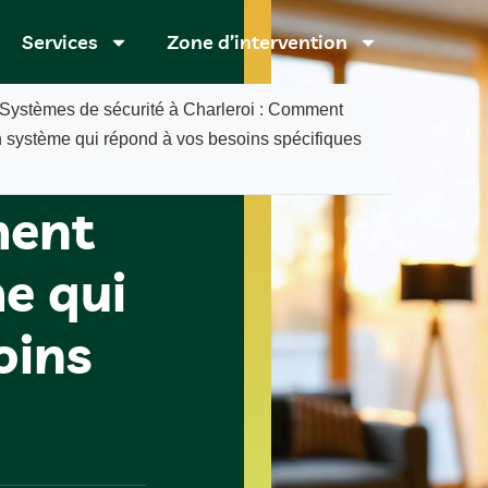
Services
Zone d’intervention
Systèmes de sécurité à Charleroi : Comment
n système qui répond à vos besoins spécifiques
rité à
ment
e qui
oins