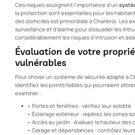
Ces risques soulignent l’importance d’un
systè
la protection sont essentielles pour les habitant
des domiciles
est primordiale à Charleroi. Les e
surveillance et d’alarme pour dissuader les int
considérablement les risques d’intrusion et assur
Évaluation de votre proprié
vulnérables
Pour choisir un système de sécurité adapté à Char
Identifiez les points faibles qui pourraient attir
examiner :
• Portes et fenêtres : vérifiez leur solidité
• Éclairage extérieur : repérez les zones 
• Accès au jardin : évaluez la hauteur des 
• Garage et dépendances : contrôlez leur