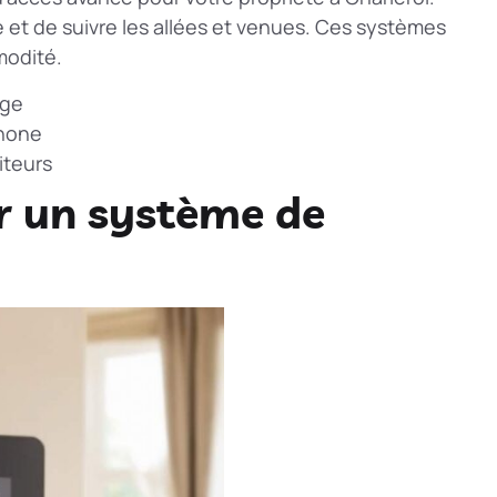
e et de suivre les allées et venues. Ces systèmes
modité.
dge
phone
iteurs
ur un système de