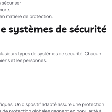
à sécuriser
 morts
en matière de protection.
de systèmes de sécurité
e plusieurs types de systèmes de sécurité. Chacun
biens et les personnes.
iques. Un dispositif adapté assure une protection
s de protection globales
gagnent en popularité à