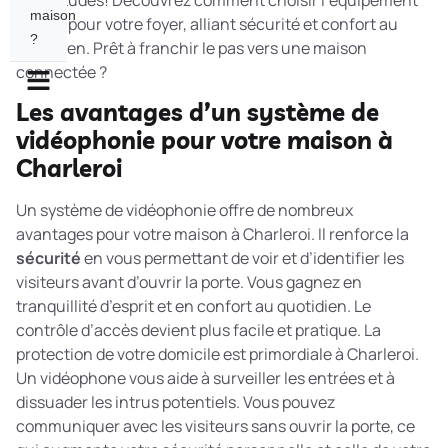
inquiétudes! Découvrez comment choisir l’équipement
maison
parfait pour votre foyer, alliant sécurité et confort au
?
quotidien. Prêt à franchir le pas vers une maison
connectée ?
Les avantages d’un système de
vidéophonie pour votre maison à
Charleroi
Un système de vidéophonie offre de nombreux
avantages pour votre maison à Charleroi. Il renforce la
sécurité
en vous permettant de voir et d’identifier les
visiteurs avant d’ouvrir la porte. Vous gagnez en
tranquillité d’esprit et en confort au quotidien. Le
contrôle d’accès devient plus facile et pratique. La
protection de votre domicile
est primordiale à Charleroi.
Un vidéophone vous aide à surveiller les entrées et à
dissuader les intrus potentiels. Vous pouvez
communiquer avec les visiteurs sans ouvrir la porte, ce