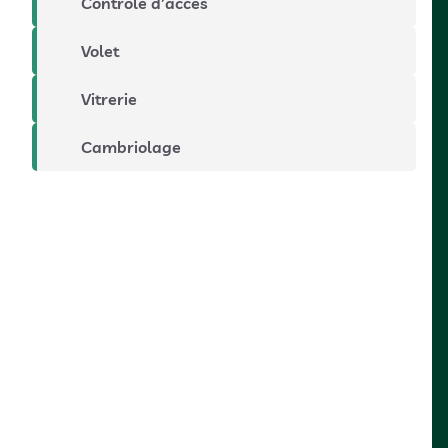
Contrôle d’accès
Volet
Vitrerie
Cambriolage