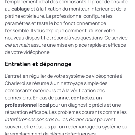
l’emplacement idéal des composants. Il procède ensuite
au
câblage
et à la fixation du moniteur intérieur et de la
platine extérieure. Le professionnel configure les
paramètres et teste le bon fonctionnement de
l’ensemble. Il vous explique comment utiliser votre
nouveau dispositif et répond à vos questions. Ce service
clé en main
assure une mise en place rapide et efficace
de votre vidéophone.
Entretien et dépannage
L’entretien régulier de votre système de vidéophonie à
Charleroi se résume à un nettoyage simple des
composants extérieurs et à la vérification des
connexions. En cas de panne,
contactez un
professionnel local
pour un diagnostic précis et une
réparation efficace. Les problèmes courants comme les
interférences sonores
ou les
écrans noirs
peuvent
souvent être résolus par un redémarrage du système ou
le remplacement de pièces défectueuses.