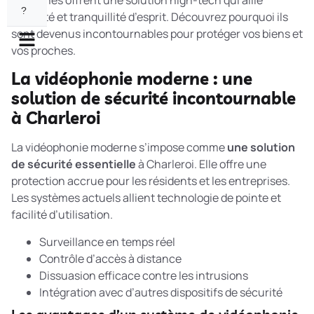
modernes offrent une solution high-tech qui allie
?
praticité et tranquillité d’esprit. Découvrez pourquoi ils
sont devenus incontournables pour protéger vos biens et
vos proches.
La vidéophonie moderne : une
solution de sécurité incontournable
à Charleroi
La vidéophonie moderne s’impose comme
une solution
de sécurité essentielle
à Charleroi. Elle offre une
protection accrue pour les résidents et les entreprises.
Les systèmes actuels allient technologie de pointe et
facilité d’utilisation.
Surveillance en temps réel
Contrôle d’accès à distance
Dissuasion efficace contre les intrusions
Intégration avec d’autres dispositifs de sécurité