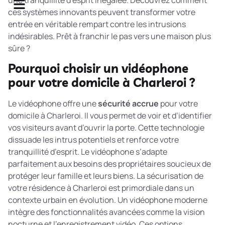
une tranquillité d’esprit inégalée. Découvrez comment
ces systèmes innovants peuvent transformer votre
entrée en véritable rempart contre les intrusions
indésirables. Prêt à franchir le pas vers une maison plus
sûre ?
Pourquoi choisir un vidéophone
pour votre domicile à Charleroi ?
Le vidéophone offre une
sécurité accrue
pour votre
domicile à Charleroi. Il vous permet de voir et d’identifier
vos visiteurs avant d’ouvrir la porte. Cette technologie
dissuade les intrus potentiels et renforce votre
tranquillité d’esprit. Le vidéophone s’adapte
parfaitement aux besoins des propriétaires soucieux de
protéger leur famille et leurs biens. La
sécurisation de
votre résidence à Charleroi
est primordiale dans un
contexte urbain en évolution. Un vidéophone moderne
intègre des fonctionnalités avancées comme la vision
nocturne et l’enregistrement vidéo. Ces options