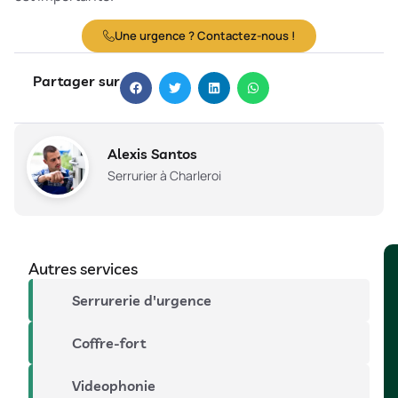
Une urgence ? Contactez-nous !
Partager sur
Alexis Santos
Serrurier à Charleroi
Autres services
Serrurerie d'urgence
Coffre-fort
Videophonie