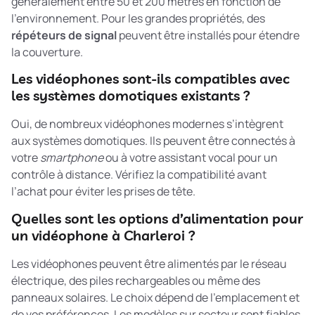
généralement entre 50 et 200 mètres en fonction de
l’environnement. Pour les grandes propriétés, des
répéteurs de signal
peuvent être installés pour étendre
la couverture.
Les vidéophones sont-ils compatibles avec
les systèmes domotiques existants ?
Oui, de nombreux vidéophones modernes s’intègrent
aux systèmes domotiques. Ils peuvent être connectés à
votre
smartphone
ou à votre assistant vocal pour un
contrôle à distance. Vérifiez la compatibilité avant
l’achat pour éviter les prises de tête.
Quelles sont les options d’alimentation pour
un vidéophone à Charleroi ?
Les vidéophones peuvent être alimentés par le réseau
électrique, des piles rechargeables ou même des
panneaux solaires. Le choix dépend de l’emplacement et
de vos préférences. Les modèles sur secteur sont fiables,