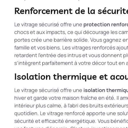
Renforcement de la sécurité
Le vitrage sécurisé offre une
protection renfor
chocs et aux impacts, ce qui décourage les camb
portes crée une barrière solide. Vous gagnez en 
famille et vos biens. Les
vitrages renforcés
ajout
retardent l’entrée des intrus et vous donnent 
s’intègrent parfaitement à votre décor tout en 
Isolation thermique et aco
Le vitrage sécurisé offre une
isolation thermiq
hiver et garde votre maison fraîche en été. Il amé
intérieur plus calme, à l’abri des bruits extéri
quotidien. Le
vitrage renforcé
apporte une solut
sécurité et efficacité énergétique. Vous bénéfi