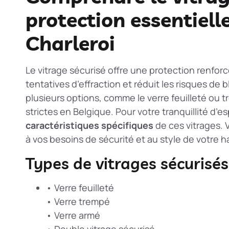
protection essentiell
Charleroi
Le vitrage sécurisé offre une protection renforcé
tentatives d’effraction et réduit les risques de 
plusieurs options, comme le verre feuilleté ou
strictes en Belgique. Pour votre tranquillité d’es
caractéristiques spécifiques
de ces vitrages. V
à vos besoins de sécurité et au style de votre h
Types de vitrages sécurisés
• Verre feuilleté
• Verre trempé
• Verre armé
• Double vitrage sécurisé