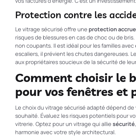
vos factures d’énergie. C’est un investissement
Protection contre les acci
Le vitrage sécurisé offre une
protection accrue
risques de blessures en cas de choc ou de bris
non coupants. Il est idéal pour les familles avec
escaliers, il prévient les chutes dangereuses. 
aux propriétaires soucieux de la sécurité de leu
Comment choisir le b
pour vos fenêtres et 
Le choix du vitrage sécurisé adapté dépend de 
souhaité. Évaluez les risques potentiels pour vo
vitrerie. Optez pour un vitrage qui allie
sécurité
harmonie avec votre style architectural.