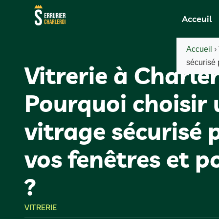
Acceuil
Accueil
›
sécurisé 
Vitrerie à Charler
Pourquoi choisir
vitrage sécurisé 
vos fenêtres et p
?
VITRERIE