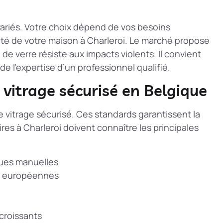
variés. Votre choix dépend de vos besoins
reté de votre maison à Charleroi. Le marché propose
 de verre résiste aux impacts violents. Il convient
e l’expertise d’un professionnel qualifié.
 vitrage sécurisé en Belgique
e vitrage sécurisé. Ces standards garantissent la
aires à Charleroi doivent connaître les principales
ques manuelles
s européennes
 croissants