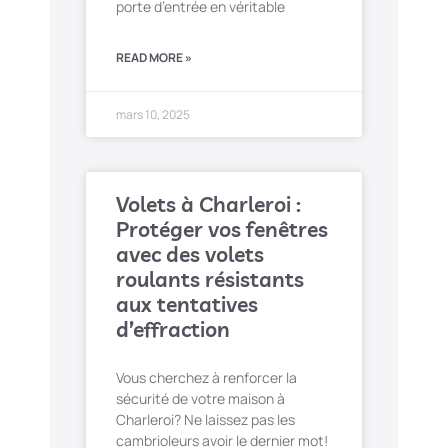
porte d’entrée en véritable
READ MORE »
mars 10, 2025
Volets à Charleroi :
Protéger vos fenêtres
avec des volets
roulants résistants
aux tentatives
d’effraction
Vous cherchez à renforcer la
sécurité de votre maison à
Charleroi? Ne laissez pas les
cambrioleurs avoir le dernier mot!