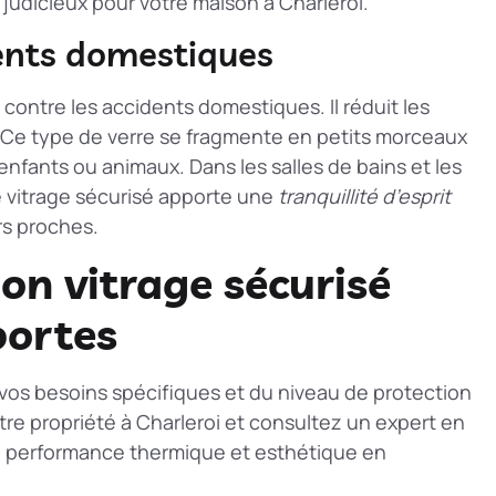
 judicieux pour votre maison à Charleroi.
dents domestiques
contre les accidents domestiques. Il réduit les
. Ce type de verre se fragmente en petits morceaux
 enfants ou animaux. Dans les salles de bains et les
Le vitrage sécurisé apporte une
tranquillité d’esprit
rs proches.
on vitrage sécurisé
portes
vos besoins spécifiques et du niveau de protection
tre propriété à Charleroi et consultez un expert en
, performance thermique et esthétique en