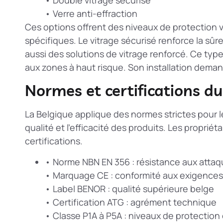
• Verre anti-effraction
Ces options offrent des niveaux de protection 
spécifiques. Le vitrage sécurisé renforce la sû
aussi des solutions de
vitrage renforcé
. Ce type
aux zones à haut risque. Son installation demand
Normes et certifications du
La Belgique applique des normes strictes pour l
qualité et l’efficacité des produits. Les propriét
certifications.
• Norme NBN EN 356 : résistance aux atta
• Marquage CE : conformité aux exigence
• Label BENOR : qualité supérieure belge
• Certification ATG : agrément technique
• Classe P1A à P5A : niveaux de protection