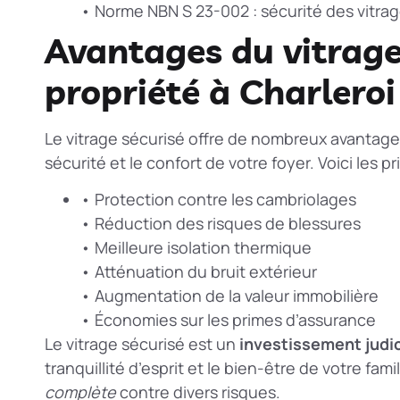
• Norme NBN S 23-002 : sécurité des vitra
Avantages du vitrage
propriété à Charleroi
Le vitrage sécurisé offre de nombreux avantages 
sécurité et le confort de votre foyer. Voici les p
• Protection contre les cambriolages
• Réduction des risques de blessures
• Meilleure isolation thermique
• Atténuation du bruit extérieur
• Augmentation de la valeur immobilière
• Économies sur les primes d’assurance
Le vitrage sécurisé est un
investissement judi
tranquillité d’esprit et le bien-être de votre fam
complète
contre divers risques.