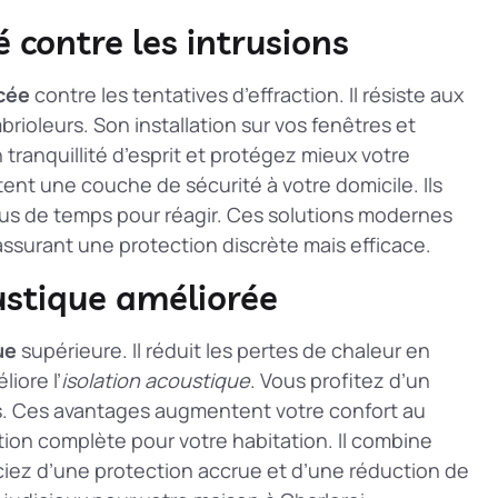
 contre les intrusions
cée
contre les tentatives d’effraction. Il résiste aux
rioleurs. Son installation sur vos fenêtres et
tranquillité d’esprit et protégez mieux votre
ent une couche de sécurité à votre domicile. Ils
plus de temps pour réagir. Ces solutions modernes
assurant une protection discrète mais efficace.
ustique améliorée
ue
supérieure. Il réduit les pertes de chaleur en
liore l’
isolation acoustique
. Vous profitez d’un
eurs. Ces avantages augmentent votre confort au
ion complète pour votre habitation. Il combine
ciez d’une protection accrue et d’une réduction de