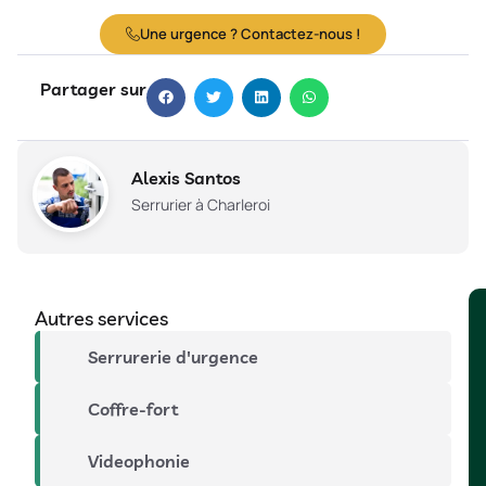
Une urgence ? Contactez-nous !
Partager sur
Alexis Santos
Serrurier à Charleroi
Autres services
Serrurerie d'urgence
Coffre-fort
Videophonie