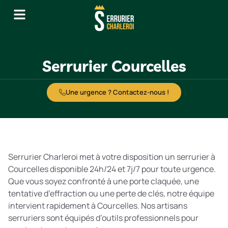
Serrurier Courcelles
Une urgence ? Contactez-nous !
Serrurier Charleroi met à votre disposition un serrurier à
Courcelles disponible 24h/24 et 7j/7 pour toute urgence.
Que vous soyez confronté à une porte claquée, une
tentative d’effraction ou une perte de clés, notre équipe
intervient rapidement à Courcelles. Nos artisans
serruriers sont équipés d’outils professionnels pour