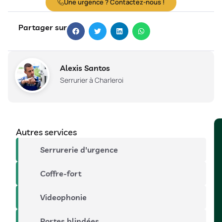
Une urgence ? Contactez-nous !
Partager sur
Alexis Santos
Serrurier à Charleroi
Autres services
Serrurerie d'urgence
Coffre-fort
Videophonie
Portes blindées