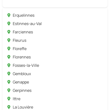
Erquelinnes
Estinnes-au-Val
Farciennes
Fleurus
Floreffe
Florennes
Fosses-la-Ville
Gembloux
Genappe
Gerpinnes
Ittre
La Louvière