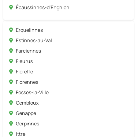
Écaussinnes-d’Enghien
Erquelinnes
Estinnes-au-Val
Farciennes
Fleurus
Floreffe
Florennes
Fosses-la-Ville
Gembloux
Genappe
Gerpinnes
Ittre