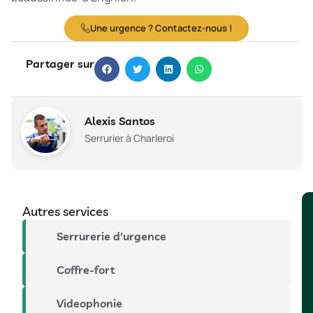
Une urgence ? Contactez-nous !
Partager sur
Alexis Santos
Serrurier à Charleroi
Autres services
Serrurerie d'urgence
Coffre-fort
Videophonie