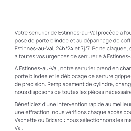
Votre serrurier de Estinnes-au-Val procède à l’
pose de porte blindée et au dépannage de coffr
Estinnes-au-Val, 24h/24 et 7j/7. Porte claquée, 
à toutes vos urgences de serrurerie à Estinnes-
À Estinnes-au-Val, notre serrurier prend en char
porte blindée et le déblocage de serrure grippé
de précision. Remplacement de cylindre, changem
nous disposons de toutes les pièces nécessair
Bénéficiez d’une intervention rapide au meilleu
une effraction, nous vérifions chaque accès pour
Vachette ou Bricard : nous sélectionnons les me
Val.