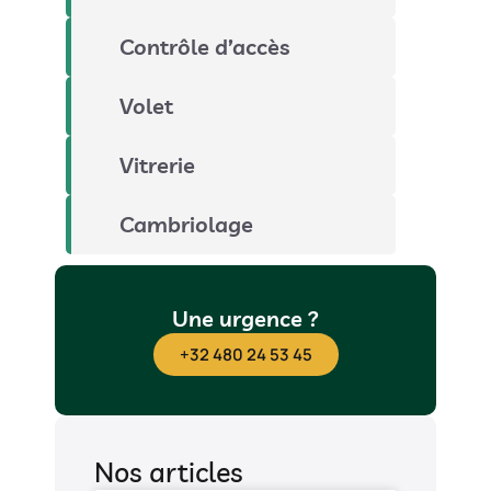
Contrôle d’accès
Volet
Vitrerie
Cambriolage
Une urgence ?
+32 480 24 53 45
Nos articles