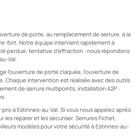
ouverture de porte, au remplacement de serrure, à la
e-fort. Notre équipe intervient rapidement à
clé perdue, tentative d’effraction : nous répondons
au-Val.
ge l’ouverture de porte claquée, l’ouverture de
e. Chaque intervention est réalisée avec des outils
ent de serrure multipoints, installation A2P :
es.
r prix à Estinnes-au-Val. Si vous nous appelez après
 les réparer et les sécuriser. Serrures Fichet,
illeurs modèles pour votre sécurité à Estinnes-au-