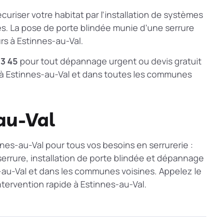
curiser votre habitat par l’installation de systèmes
es. La pose de porte blindée munie d’une serrure
rs à Estinnes-au-Val.
53 45
pour tout dépannage urgent ou devis gratuit
nt à Estinnes-au-Val et dans toutes les communes
au-Val
nnes-au-Val pour tous vos besoins en serrurerie :
rrure, installation de porte blindée et dépannage
s-au-Val et dans les communes voisines. Appelez le
ntervention rapide à Estinnes-au-Val.