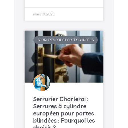
mars 10, 2025
SERRURES POUR PORTES BLINDÉES
Serrurier Charleroi :
Serrures à cylindre
européen pour portes
blindées : Pourquoi les
choisir ?