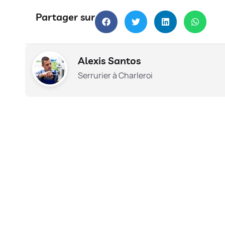
Partager sur
Alexis Santos
Serrurier à Charleroi