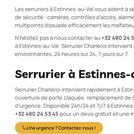
Les serruriers à Estinnes-au-Val vous aident à sé
de sécurité : caméras, contrôles d’accès, alarm
multipoints dissuade efficacement les malfaiteu
N’hésitez pas à nous contacter au
+32 480 24 
à Estinnes-au-Val. Serrurier Charleroi intervie
environnantes, 24 heures sur 24, 7 jours sur 7.
Serrurier à Estinnes-
Serrurier Charleroi intervient rapidement à Esti
ouverture de porte claquée, remplacement de se
d’urgence. Disponible 24h/24 et 7j/7 à Estinne
+32 480 24 53 45
pour un devis gratuit et une i
Une urgence ? Contactez-nous !