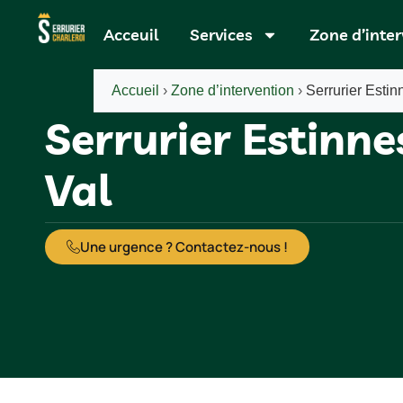
Acceuil
Services
Zone d’inte
Accueil
›
Zone d’intervention
›
Serrurier Estin
Serrurier Estinne
Val
Une urgence ? Contactez-nous !